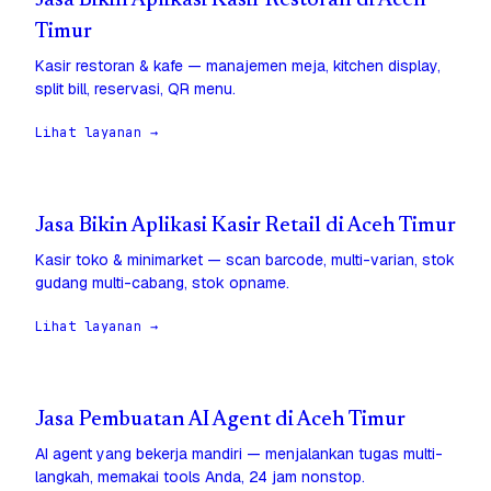
Jasa Bikin Aplikasi Kasir Restoran di Aceh
Timur
Kasir restoran & kafe — manajemen meja, kitchen display,
split bill, reservasi, QR menu.
Lihat layanan →
Jasa Bikin Aplikasi Kasir Retail di Aceh Timur
Kasir toko & minimarket — scan barcode, multi-varian, stok
gudang multi-cabang, stok opname.
Lihat layanan →
Jasa Pembuatan AI Agent di Aceh Timur
AI agent yang bekerja mandiri — menjalankan tugas multi-
langkah, memakai tools Anda, 24 jam nonstop.