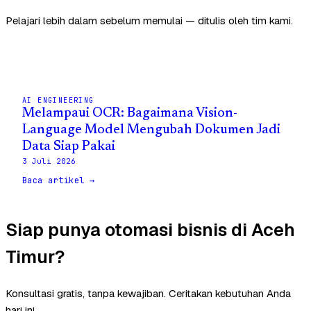
Pelajari lebih dalam sebelum memulai — ditulis oleh tim kami.
AI ENGINEERING
Melampaui OCR: Bagaimana Vision-
Language Model Mengubah Dokumen Jadi
Data Siap Pakai
3 Juli 2026
Baca artikel →
Siap punya otomasi bisnis di Aceh
Timur?
Konsultasi gratis, tanpa kewajiban. Ceritakan kebutuhan Anda
hari ini.