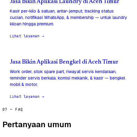
Jasa Bikin Aplikasi Laundry di Aceh Timur
Kasir per-kilo & satuan, antar-jemput, tracking status
cucian, notifikasi WhatsApp, & membership — untuk laundry
kiloan hingga premium.
Lihat layanan →
Jasa Bikin Aplikasi Bengkel di Aceh Timur
Work order, stok spare part, riwayat servis kendaraan,
reminder servis berkala, komisi mekanik, & kasir — bengkel
mobil & motor.
Lihat layanan →
07 — FAQ
Pertanyaan umum