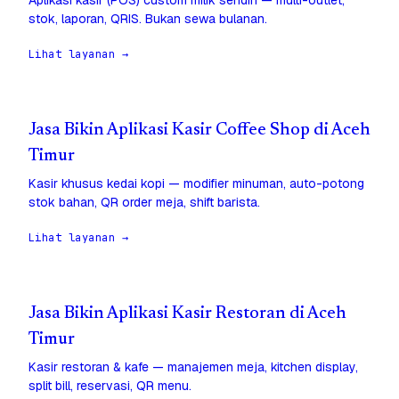
Aplikasi kasir (POS) custom milik sendiri — multi-outlet,
stok, laporan, QRIS. Bukan sewa bulanan.
Lihat layanan →
Jasa Bikin Aplikasi Kasir Coffee Shop di Aceh
Timur
Kasir khusus kedai kopi — modifier minuman, auto-potong
stok bahan, QR order meja, shift barista.
Lihat layanan →
Jasa Bikin Aplikasi Kasir Restoran di Aceh
Timur
Kasir restoran & kafe — manajemen meja, kitchen display,
split bill, reservasi, QR menu.