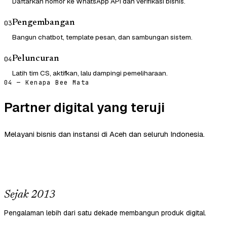
Daftarkan nomor ke WhatsApp API dan verifikasi bisnis.
Pengembangan
03
Bangun chatbot, template pesan, dan sambungan sistem.
Peluncuran
04
Latih tim CS, aktifkan, lalu dampingi pemeliharaan.
04 — Kenapa Bee Mata
Partner digital yang teruji
Melayani bisnis dan instansi di Aceh dan seluruh Indonesia.
Sejak 2013
Pengalaman lebih dari satu dekade membangun produk digital.