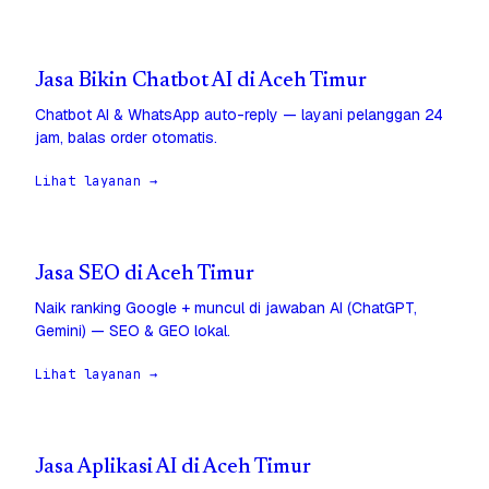
Jasa Bikin Chatbot AI di Aceh Timur
Chatbot AI & WhatsApp auto-reply — layani pelanggan 24
jam, balas order otomatis.
Lihat layanan →
Jasa SEO di Aceh Timur
Naik ranking Google + muncul di jawaban AI (ChatGPT,
Gemini) — SEO & GEO lokal.
Lihat layanan →
Jasa Aplikasi AI di Aceh Timur