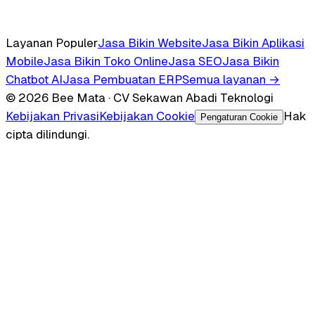
Layanan Populer
Jasa Bikin Website
Jasa Bikin Aplikasi
Mobile
Jasa Bikin Toko Online
Jasa SEO
Jasa Bikin
Chatbot AI
Jasa Pembuatan ERP
Semua layanan →
© 2026 Bee Mata · CV Sekawan Abadi Teknologi
Kebijakan Privasi
Kebijakan Cookie
Hak
Pengaturan Cookie
cipta dilindungi.