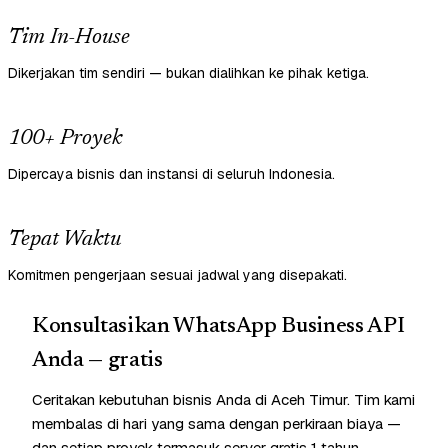
Tim In-House
Dikerjakan tim sendiri — bukan dialihkan ke pihak ketiga.
100+ Proyek
Dipercaya bisnis dan instansi di seluruh Indonesia.
Tepat Waktu
Komitmen pengerjaan sesuai jadwal yang disepakati.
Konsultasikan WhatsApp Business API
Anda — gratis
Ceritakan kebutuhan bisnis Anda di Aceh Timur. Tim kami
membalas di hari yang sama dengan perkiraan biaya —
dan setiap proyek termasuk server gratis 1 tahun.