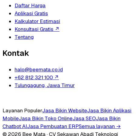
Daftar Harga
Aplikasi Gratis
Kalkulator Estimasi
Konsultasi Gratis
↗
Tentang
Kontak
halo@beemata.co.id
+62 812 321 100
↗
Tulungagung, Jawa Timur
Layanan Populer
Jasa Bikin Website
Jasa Bikin Aplikasi
Mobile
Jasa Bikin Toko Online
Jasa SEO
Jasa Bikin
Chatbot AI
Jasa Pembuatan ERP
Semua layanan →
© 2026 Bee Mata · CV Sekawan Abadi Teknologi