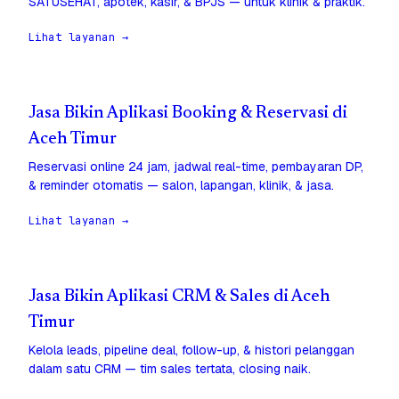
SATUSEHAT, apotek, kasir, & BPJS — untuk klinik & praktik.
Lihat layanan →
Jasa Bikin Aplikasi Booking & Reservasi di
Aceh Timur
Reservasi online 24 jam, jadwal real-time, pembayaran DP,
& reminder otomatis — salon, lapangan, klinik, & jasa.
Lihat layanan →
Jasa Bikin Aplikasi CRM & Sales di Aceh
Timur
Kelola leads, pipeline deal, follow-up, & histori pelanggan
dalam satu CRM — tim sales tertata, closing naik.