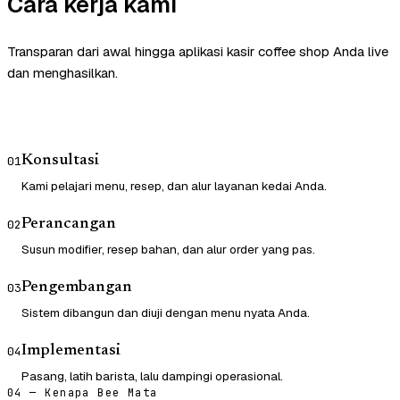
Cara kerja kami
Transparan dari awal hingga aplikasi kasir coffee shop Anda live
dan menghasilkan.
Konsultasi
01
Kami pelajari menu, resep, dan alur layanan kedai Anda.
Perancangan
02
Susun modifier, resep bahan, dan alur order yang pas.
Pengembangan
03
Sistem dibangun dan diuji dengan menu nyata Anda.
Implementasi
04
Pasang, latih barista, lalu dampingi operasional.
04 — Kenapa Bee Mata