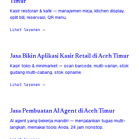
Timur
Kasir restoran & kafe — manajemen meja, kitchen display,
split bill, reservasi, QR menu.
Lihat layanan →
Jasa Bikin Aplikasi Kasir Retail di Aceh Timur
Kasir toko & minimarket — scan barcode, multi-varian, stok
gudang multi-cabang, stok opname.
Lihat layanan →
Jasa Pembuatan AI Agent di Aceh Timur
AI agent yang bekerja mandiri — menjalankan tugas multi-
langkah, memakai tools Anda, 24 jam nonstop.