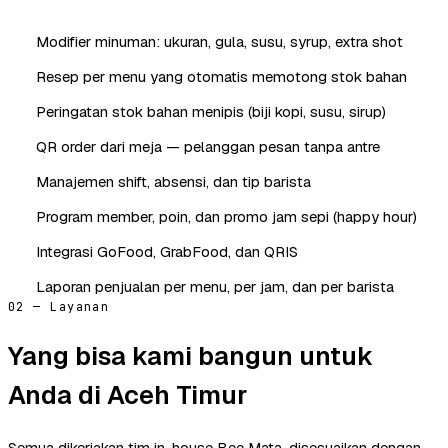
Modifier minuman: ukuran, gula, susu, syrup, extra shot
Resep per menu yang otomatis memotong stok bahan
Peringatan stok bahan menipis (biji kopi, susu, sirup)
QR order dari meja — pelanggan pesan tanpa antre
Manajemen shift, absensi, dan tip barista
Program member, poin, dan promo jam sepi (happy hour)
Integrasi GoFood, GrabFood, dan QRIS
Laporan penjualan per menu, per jam, dan per barista
02 — Layanan
Yang bisa kami bangun untuk
Anda di Aceh Timur
Semua dikerjakan tim in-house Bee Mata, disesuaikan dengan