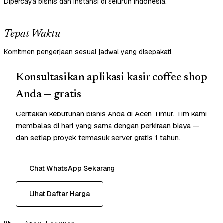
Dipercaya bisnis dan instansi di seluruh Indonesia.
Tepat Waktu
Komitmen pengerjaan sesuai jadwal yang disepakati.
Konsultasikan aplikasi kasir coffee shop
Anda — gratis
Ceritakan kebutuhan bisnis Anda di Aceh Timur. Tim kami
membalas di hari yang sama dengan perkiraan biaya —
dan setiap proyek termasuk server gratis 1 tahun.
Chat WhatsApp Sekarang
Lihat Daftar Harga