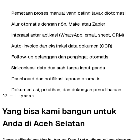
Pemetaan proses manual yang paling layak diotomasi
Alur otomatis dengan n8n, Make, atau Zapier
Integrasi antar aplikasi (WhatsApp, email, sheet, CRM)
Auto-invoice dan ekstraksi data dokumen (OCR)
Follow-up pelanggan dan pengingat otomatis
Sinkronisasi data dua arah tanpa input ganda
Dashboard dan notifikasi laporan otomatis
Dokumentasi, pelatihan, dan dukungan pemeliharaan
02 — Layanan
Yang bisa kami bangun untuk
Anda di Aceh Selatan
Semua dikerjakan tim in-house Bee Mata, disesuaikan dengan