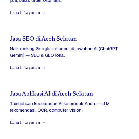
jam, balas order otomatis.
Lihat layanan →
Jasa SEO di Aceh Selatan
Naik ranking Google + muncul di jawaban AI (ChatGPT,
Gemini) — SEO & GEO lokal.
Lihat layanan →
Jasa Aplikasi AI di Aceh Selatan
Tambahkan kecerdasan AI ke produk Anda — LLM,
rekomendasi, OCR, computer vision.
Lihat layanan →