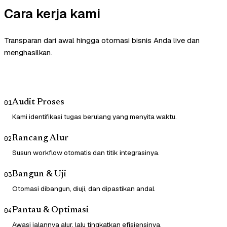
Cara kerja kami
Transparan dari awal hingga otomasi bisnis Anda live dan
menghasilkan.
Audit Proses
01
Kami identifikasi tugas berulang yang menyita waktu.
Rancang Alur
02
Susun workflow otomatis dan titik integrasinya.
Bangun & Uji
03
Otomasi dibangun, diuji, dan dipastikan andal.
Pantau & Optimasi
04
Awasi jalannya alur, lalu tingkatkan efisiensinya.