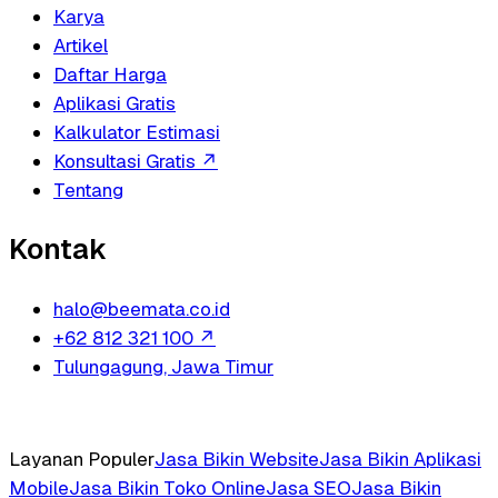
Karya
Artikel
Daftar Harga
Aplikasi Gratis
Kalkulator Estimasi
Konsultasi Gratis
↗
Tentang
Kontak
halo@beemata.co.id
+62 812 321 100
↗
Tulungagung, Jawa Timur
Layanan Populer
Jasa Bikin Website
Jasa Bikin Aplikasi
Mobile
Jasa Bikin Toko Online
Jasa SEO
Jasa Bikin