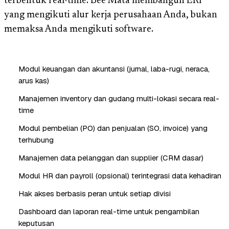
terbentuk real-time. Bee Mata membangun ERP
yang mengikuti alur kerja perusahaan Anda, bukan
memaksa Anda mengikuti software.
Modul keuangan dan akuntansi (jurnal, laba-rugi, neraca,
arus kas)
Manajemen inventory dan gudang multi-lokasi secara real-
time
Modul pembelian (PO) dan penjualan (SO, invoice) yang
terhubung
Manajemen data pelanggan dan supplier (CRM dasar)
Modul HR dan payroll (opsional) terintegrasi data kehadiran
Hak akses berbasis peran untuk setiap divisi
Dashboard dan laporan real-time untuk pengambilan
keputusan