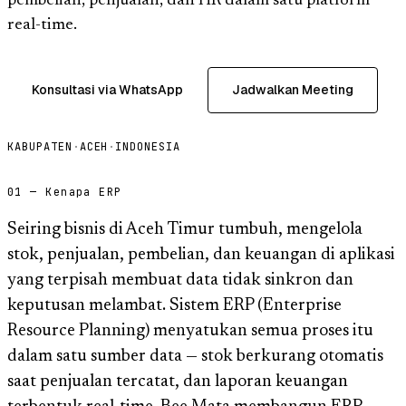
pembelian, penjualan, dan HR dalam satu platform
real-time.
Konsultasi via WhatsApp
Jadwalkan Meeting
KABUPATEN
·
ACEH
·
INDONESIA
01 — Kenapa ERP
Seiring bisnis di Aceh Timur tumbuh, mengelola
stok, penjualan, pembelian, dan keuangan di aplikasi
yang terpisah membuat data tidak sinkron dan
keputusan melambat. Sistem ERP (Enterprise
Resource Planning) menyatukan semua proses itu
dalam satu sumber data — stok berkurang otomatis
saat penjualan tercatat, dan laporan keuangan