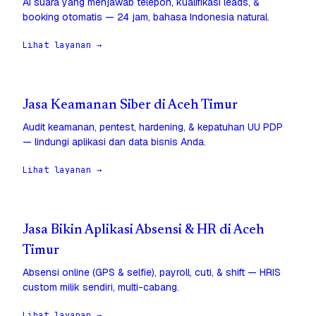
AI suara yang menjawab telepon, kualifikasi leads, &
booking otomatis — 24 jam, bahasa Indonesia natural.
Lihat layanan →
Jasa Keamanan Siber di Aceh Timur
Audit keamanan, pentest, hardening, & kepatuhan UU PDP
— lindungi aplikasi dan data bisnis Anda.
Lihat layanan →
Jasa Bikin Aplikasi Absensi & HR di Aceh
Timur
Absensi online (GPS & selfie), payroll, cuti, & shift — HRIS
custom milik sendiri, multi-cabang.
Lihat layanan →