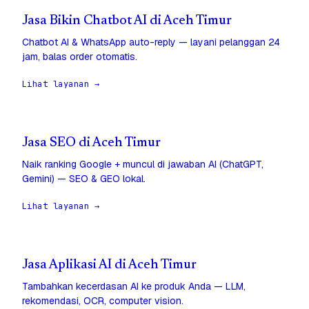
Jasa Bikin Chatbot AI di Aceh Timur
Chatbot AI & WhatsApp auto-reply — layani pelanggan 24
jam, balas order otomatis.
Lihat layanan →
Jasa SEO di Aceh Timur
Naik ranking Google + muncul di jawaban AI (ChatGPT,
Gemini) — SEO & GEO lokal.
Lihat layanan →
Jasa Aplikasi AI di Aceh Timur
Tambahkan kecerdasan AI ke produk Anda — LLM,
rekomendasi, OCR, computer vision.