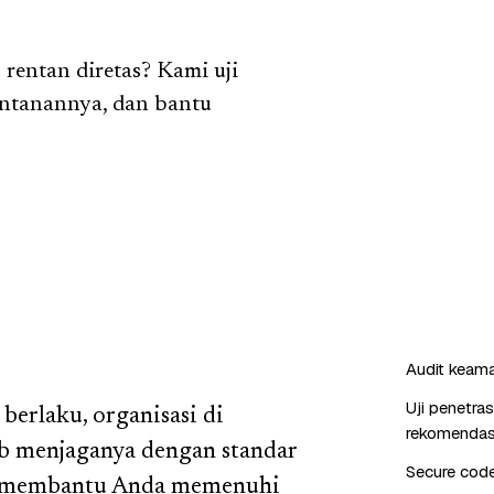
 rentan diretas? Kami uji
entanannya, dan bantu
Audit keaman
Uji penetra
erlaku, organisasi di
rekomendas
b menjaganya dengan standar
Secure cod
ta membantu Anda memenuhi