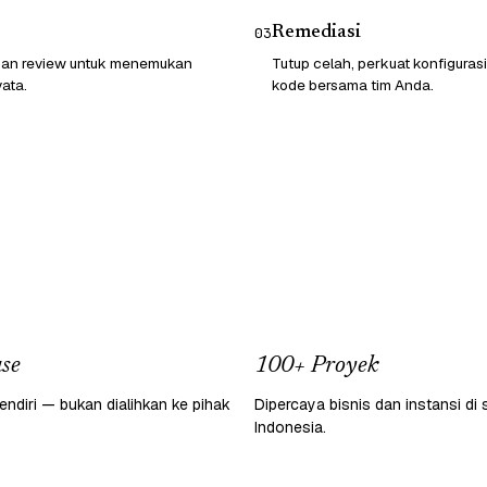
Remediasi
03
 dan review untuk menemukan
Tutup celah, perkuat konfigurasi
ata.
kode bersama tim Anda.
se
100+ Proyek
endiri — bukan dialihkan ke pihak
Dipercaya bisnis dan instansi di 
Indonesia.