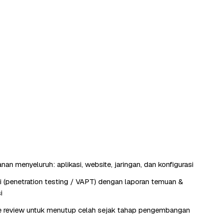
an menyeluruh: aplikasi, website, jaringan, dan konfigurasi
si (penetration testing / VAPT) dengan laporan temuan &
i
e review untuk menutup celah sejak tahap pengembangan