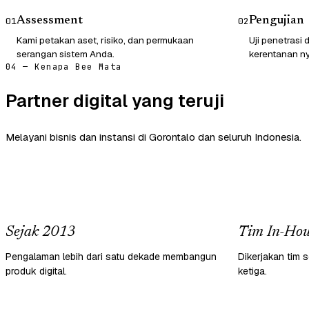
Assessment
Pengujian
01
02
Kami petakan aset, risiko, dan permukaan
Uji penetrasi
serangan sistem Anda.
kerentanan ny
04 — Kenapa Bee Mata
Partner digital yang teruji
Melayani bisnis dan instansi di Gorontalo dan seluruh Indonesia.
Sejak 2013
Tim In-Hou
Pengalaman lebih dari satu dekade membangun
Dikerjakan tim s
produk digital.
ketiga.