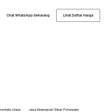
Chat WhatsApp Sekarang
Lihat Daftar Harga
rontalo Utara
Jasa Keamanan Siber Pohuwato