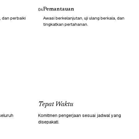
Pemantauan
04
, dan perbaiki
Awasi berkelanjutan, uji ulang berkala, dan
tingkatkan pertahanan.
Tepat Waktu
seluruh
Komitmen pengerjaan sesuai jadwal yang
disepakati.