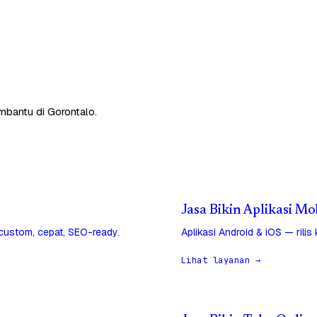
mbantu di Gorontalo.
Jasa Bikin Aplikasi Mo
 custom, cepat, SEO-ready.
Aplikasi Android & iOS — rilis
Lihat layanan →