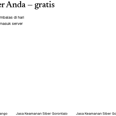
r Anda — gratis
mbalas di hari
rmasuk server
lango
Jasa Keamanan Siber Gorontalo
Jasa Keamanan Siber Go