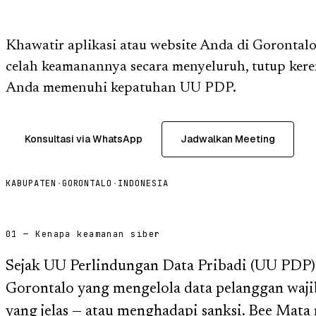
Khawatir aplikasi atau website Anda di Gorontalo
celah keamanannya secara menyeluruh, tutup ker
Anda memenuhi kepatuhan UU PDP.
Konsultasi via WhatsApp
Jadwalkan Meeting
KABUPATEN
·
GORONTALO
·
INDONESIA
01 — Kenapa keamanan siber
Sejak UU Perlindungan Data Pribadi (UU PDP) b
Gorontalo yang mengelola data pelanggan waji
yang jelas — atau menghadapi sanksi. Bee Ma