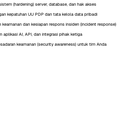
istem (hardening) server, database, dan hak akses
n kepatuhan UU PDP dan tata kelola data pribadi
keamanan dan kesiapan respons insiden (incident response)
aplikasi AI, API, dan integrasi pihak ketiga
esadaran keamanan (security awareness) untuk tim Anda