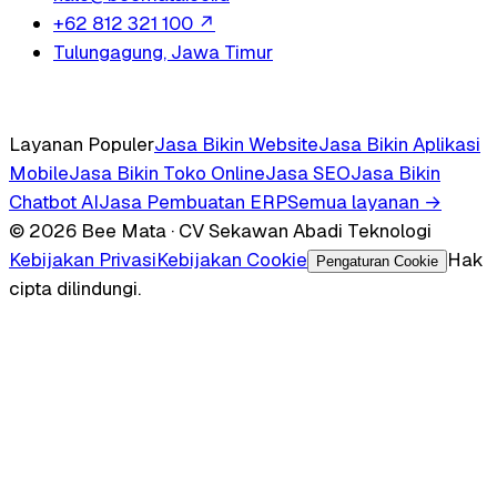
+62 812 321 100
↗
Tulungagung, Jawa Timur
Layanan Populer
Jasa Bikin Website
Jasa Bikin Aplikasi
Mobile
Jasa Bikin Toko Online
Jasa SEO
Jasa Bikin
Chatbot AI
Jasa Pembuatan ERP
Semua layanan →
© 2026 Bee Mata · CV Sekawan Abadi Teknologi
Kebijakan Privasi
Kebijakan Cookie
Hak
Pengaturan Cookie
cipta dilindungi.