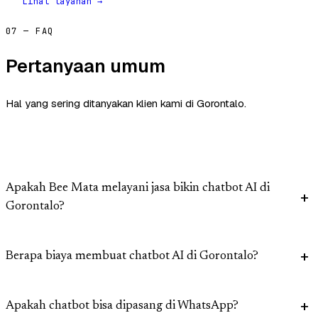
Lihat layanan →
07 — FAQ
Pertanyaan umum
Hal yang sering ditanyakan klien kami di Gorontalo.
Apakah Bee Mata melayani jasa bikin chatbot AI di
Gorontalo?
Berapa biaya membuat chatbot AI di Gorontalo?
Apakah chatbot bisa dipasang di WhatsApp?