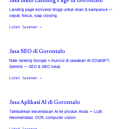
Jasa Bikin Landing Page di Gorontalo
Landing page konversi tinggi untuk iklan & kampanye —
cepat, fokus, siap closing.
Lihat layanan →
Jasa SEO di Gorontalo
Naik ranking Google + muncul di jawaban AI (ChatGPT,
Gemini) — SEO & GEO lokal.
Lihat layanan →
Jasa Aplikasi AI di Gorontalo
Tambahkan kecerdasan AI ke produk Anda — LLM,
rekomendasi, OCR, computer vision.