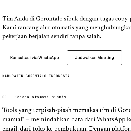
Tim Anda di Gorontalo sibuk dengan tugas copy-p
Kami rancang alur otomatis yang menghubungkan
pekerjaan berjalan sendiri tanpa salah.
Konsultasi via WhatsApp
Jadwalkan Meeting
KABUPATEN
·
GORONTALO
·
INDONESIA
01 — Kenapa otomasi bisnis
Tools yang terpisah-pisah memaksa tim di Gor
manual" — memindahkan data dari WhatsApp ke 
email, dari toko ke pembukuan. Dengan platfor