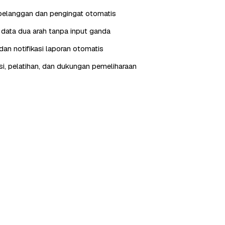
pelanggan dan pengingat otomatis
i data dua arah tanpa input ganda
an notifikasi laporan otomatis
, pelatihan, dan dukungan pemeliharaan