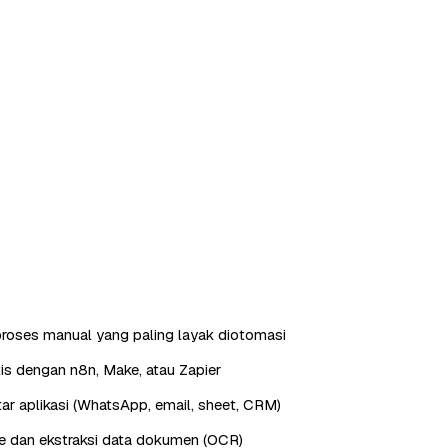
roses manual yang paling layak diotomasi
is dengan n8n, Make, atau Zapier
ntar aplikasi (WhatsApp, email, sheet, CRM)
e dan ekstraksi data dokumen (OCR)