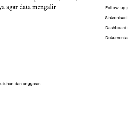
a agar data mengalir
Follow-up 
Sinkronisas
Dashboard d
Dokumentasi
butuhan dan anggaran