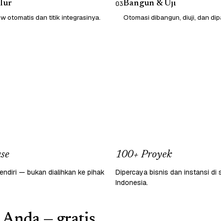
lur
Bangun & Uji
03
 otomatis dan titik integrasinya.
Otomasi dibangun, diuji, dan dip
se
100+ Proyek
endiri — bukan dialihkan ke pihak
Dipercaya bisnis dan instansi di 
Indonesia.
 Anda — gratis