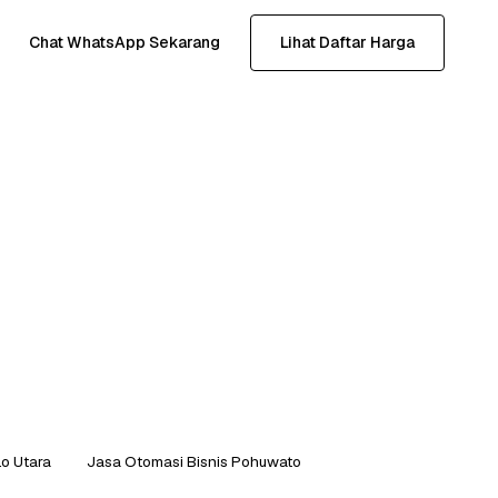
Chat WhatsApp Sekarang
Lihat Daftar Harga
lo Utara
Jasa Otomasi Bisnis Pohuwato