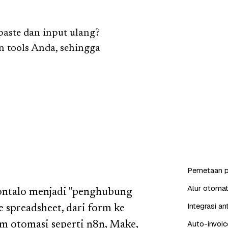
aste dan input ulang?
 tools Anda, sehingga
Pemetaan p
Alur otomat
ontalo menjadi "penghubung
Integrasi a
spreadsheet, dari form ke
Auto-invoic
m otomasi seperti n8n, Make,