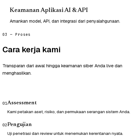
Keamanan Aplikasi AI & API
Amankan model, API, dan integrasi dari penyalahgunaan.
03 — Proses
Cara kerja kami
Transparan dari awal hingga keamanan siber Anda live dan
menghasilkan.
Assessment
01
Kami petakan aset, risiko, dan permukaan serangan sistem Anda.
Pengujian
02
Uji penetrasi dan review untuk menemukan kerentanan nyata.