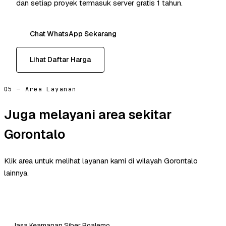
dan setiap proyek termasuk server gratis 1 tahun.
Chat WhatsApp Sekarang
Lihat Daftar Harga
05 — Area Layanan
Juga melayani area sekitar
Gorontalo
Klik area untuk melihat layanan kami di wilayah Gorontalo
lainnya.
Jasa Keamanan Siber Boalemo