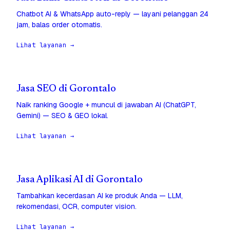
Chatbot AI & WhatsApp auto-reply — layani pelanggan 24
jam, balas order otomatis.
Lihat layanan →
Jasa SEO di Gorontalo
Naik ranking Google + muncul di jawaban AI (ChatGPT,
Gemini) — SEO & GEO lokal.
Lihat layanan →
Jasa Aplikasi AI di Gorontalo
Tambahkan kecerdasan AI ke produk Anda — LLM,
rekomendasi, OCR, computer vision.
Lihat layanan →