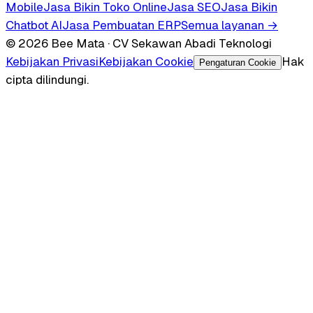
Mobile
Jasa Bikin Toko Online
Jasa SEO
Jasa Bikin
Chatbot AI
Jasa Pembuatan ERP
Semua layanan →
© 2026 Bee Mata · CV Sekawan Abadi Teknologi
Kebijakan Privasi
Kebijakan Cookie
Hak
Pengaturan Cookie
cipta dilindungi.