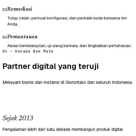
Remediasi
03
Tutup celah, perkuat konfigurasi, dan perbaiki kode bersama tim
Anda.
Pemantauan
04
Awasi berkelanjutan, uji ulang berkala, dan tingkatkan pertahanan.
04 — Kenapa Bee Mata
Partner digital yang teruji
Melayani bisnis dan instansi di Gorontalo dan seluruh Indonesia.
Sejak 2013
Pengalaman lebih dari satu dekade membangun produk digital.