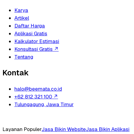
Karya
Artikel
Daftar Harga
Aplikasi Gratis
Kalkulator Estimasi
Konsultasi Gratis
↗
Tentang
Kontak
halo@beemata.co.id
+62 812 321 100
↗
Tulungagung, Jawa Timur
Layanan Populer
Jasa Bikin Website
Jasa Bikin Aplikasi