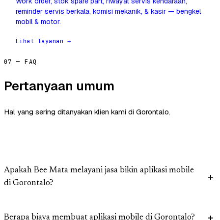
Work order, stok spare part, riwayat servis kendaraan,
reminder servis berkala, komisi mekanik, & kasir — bengkel
mobil & motor.
Lihat layanan →
07 — FAQ
Pertanyaan umum
Hal yang sering ditanyakan klien kami di Gorontalo.
Apakah Bee Mata melayani jasa bikin aplikasi mobile
di Gorontalo?
Berapa biaya membuat aplikasi mobile di Gorontalo?