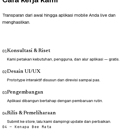
Transparan dari awal hingga aplikasi mobile Anda live dan
menghasilkan.
Konsultasi & Riset
01
Kami petakan kebutuhan, pengguna, dan alur aplikasi — gratis.
Desain UI/UX
02
Prototype interaktif disusun dan direvisi sampai pas.
Pengembangan
03
Aplikasi dibangun bertahap dengan pembaruan rutin.
Rilis & Pemeliharaan
04
Submit ke store, lalu kami dampingi update dan perbaikan.
04 — Kenapa Bee Mata