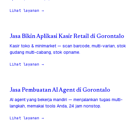
Lihat layanan →
Jasa Bikin Aplikasi Kasir Retail di Gorontalo
Kasir toko & minimarket — scan barcode, multi-varian, stok
gudang multi-cabang, stok opname.
Lihat layanan →
Jasa Pembuatan AI Agent di Gorontalo
AI agent yang bekerja mandiri — menjalankan tugas multi-
langkah, memakai tools Anda, 24 jam nonstop.
Lihat layanan →