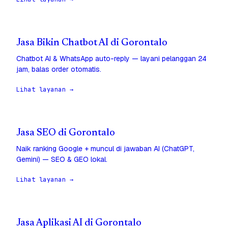
Jasa Bikin Chatbot AI di Gorontalo
Chatbot AI & WhatsApp auto-reply — layani pelanggan 24
jam, balas order otomatis.
Lihat layanan →
Jasa SEO di Gorontalo
Naik ranking Google + muncul di jawaban AI (ChatGPT,
Gemini) — SEO & GEO lokal.
Lihat layanan →
Jasa Aplikasi AI di Gorontalo