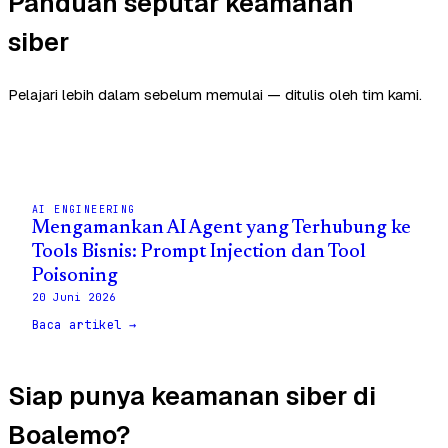
Panduan seputar keamanan
siber
Pelajari lebih dalam sebelum memulai — ditulis oleh tim kami.
AI ENGINEERING
Mengamankan AI Agent yang Terhubung ke
Tools Bisnis: Prompt Injection dan Tool
Poisoning
20 Juni 2026
Baca artikel →
Siap punya keamanan siber di
Boalemo?