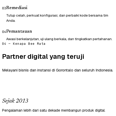
Remediasi
03
Tutup celah, perkuat konfigurasi, dan perbaiki kode bersama tim
Anda.
Pemantauan
04
Awasi berkelanjutan, uji ulang berkala, dan tingkatkan pertahanan.
04 — Kenapa Bee Mata
Partner digital yang teruji
Melayani bisnis dan instansi di Gorontalo dan seluruh Indonesia.
Sejak 2013
Pengalaman lebih dari satu dekade membangun produk digital.