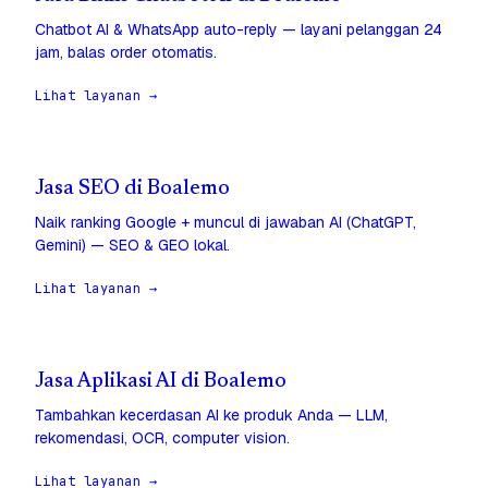
Chatbot AI & WhatsApp auto-reply — layani pelanggan 24
jam, balas order otomatis.
Lihat layanan →
Jasa SEO di Boalemo
Naik ranking Google + muncul di jawaban AI (ChatGPT,
Gemini) — SEO & GEO lokal.
Lihat layanan →
Jasa Aplikasi AI di Boalemo
Tambahkan kecerdasan AI ke produk Anda — LLM,
rekomendasi, OCR, computer vision.
Lihat layanan →