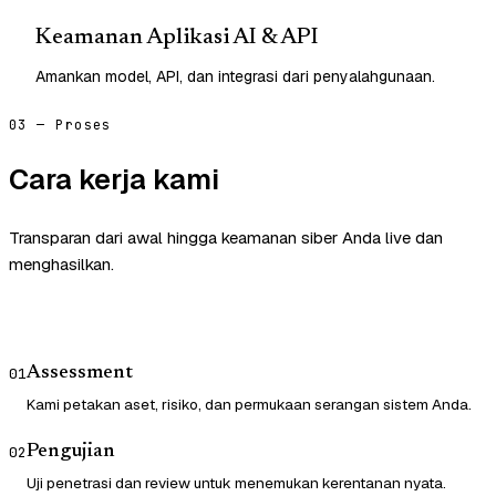
Keamanan Aplikasi AI & API
Amankan model, API, dan integrasi dari penyalahgunaan.
03 — Proses
Cara kerja kami
Transparan dari awal hingga keamanan siber Anda live dan
menghasilkan.
Assessment
01
Kami petakan aset, risiko, dan permukaan serangan sistem Anda.
Pengujian
02
Uji penetrasi dan review untuk menemukan kerentanan nyata.