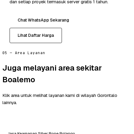
dan setiap proyek termasuk server gratis 1 tahun.
Chat WhatsApp Sekarang
Lihat Daftar Harga
05 — Area Layanan
Juga melayani area sekitar
Boalemo
Klik area untuk melihat layanan kami di wilayah Gorontalo
lainnya.
Jasa Keamanan Siber Bone Bolango