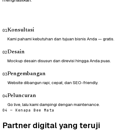
Konsultasi
01
Kami pahami kebutuhan dan tujuan bisnis Anda — gratis.
Desain
02
Mockup desain disusun dan direvisi hingga Anda puas.
Pengembangan
03
Website dibangun rapi, cepat, dan SEO-friendly.
Peluncuran
04
Go live, lalu kami dampingi dengan maintenance.
04 — Kenapa Bee Mata
Partner digital yang teruji