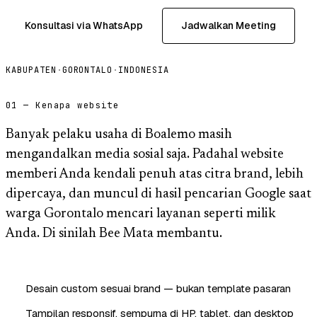
Konsultasi via WhatsApp
Jadwalkan Meeting
KABUPATEN
·
GORONTALO
·
INDONESIA
01 — Kenapa website
Banyak pelaku usaha di Boalemo masih
mengandalkan media sosial saja. Padahal website
memberi Anda kendali penuh atas citra brand, lebih
dipercaya, dan muncul di hasil pencarian Google saat
warga Gorontalo mencari layanan seperti milik
Anda. Di sinilah Bee Mata membantu.
Desain custom sesuai brand — bukan template pasaran
Tampilan responsif, sempurna di HP, tablet, dan desktop