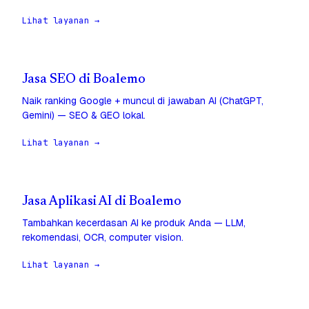
Lihat layanan →
Jasa SEO di Boalemo
Naik ranking Google + muncul di jawaban AI (ChatGPT,
Gemini) — SEO & GEO lokal.
Lihat layanan →
Jasa Aplikasi AI di Boalemo
Tambahkan kecerdasan AI ke produk Anda — LLM,
rekomendasi, OCR, computer vision.
Lihat layanan →