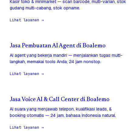
Kasir toko & minimarket — scan barcode, multi-varian, stok
gudang multi-cabang, stok opname.
Lihat layanan →
Jasa Pembuatan AI Agent di Boalemo
AI agent yang bekerja mandiri — menjalankan tugas multi-
langkah, memakai tools Anda, 24 jam nonstop.
Lihat layanan →
Jasa Voice AI & Call Center di Boalemo
AI suara yang menjawab telepon, kualifikasi leads, &
booking otomatis — 24 jam, bahasa Indonesia natural.
Lihat layanan →