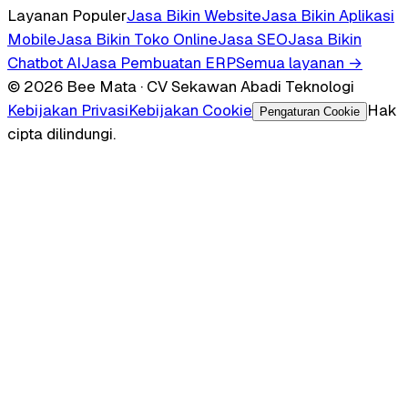
Layanan Populer
Jasa Bikin Website
Jasa Bikin Aplikasi
Mobile
Jasa Bikin Toko Online
Jasa SEO
Jasa Bikin
Chatbot AI
Jasa Pembuatan ERP
Semua layanan →
© 2026 Bee Mata · CV Sekawan Abadi Teknologi
Kebijakan Privasi
Kebijakan Cookie
Hak
Pengaturan Cookie
cipta dilindungi.