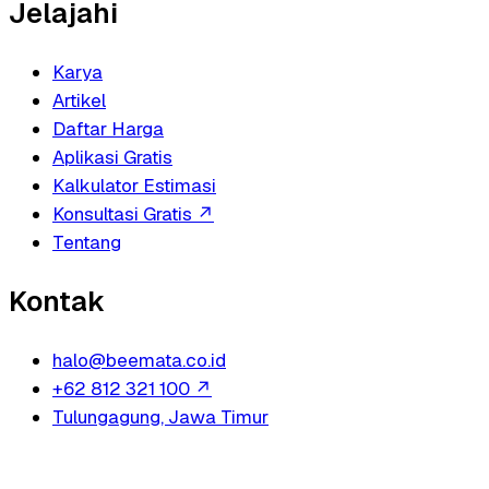
Jelajahi
Karya
Artikel
Daftar Harga
Aplikasi Gratis
Kalkulator Estimasi
Konsultasi Gratis
↗
Tentang
Kontak
halo@beemata.co.id
+62 812 321 100
↗
Tulungagung, Jawa Timur