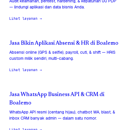
Audit keamanan, pentest, hardening, & kepatuhan UU PDP
— lindungi aplikasi dan data bisnis Anda.
Lihat layanan →
Jasa Bikin Aplikasi Absensi & HR di Boalemo
Absensi online (GPS & selfie), payroll, cuti, & shift — HRIS
custom milik sendiri, multi-cabang.
Lihat layanan →
Jasa WhatsApp Business API & CRM di
Boalemo
WhatsApp API resmi (centang hijau), chatbot WA, blast, &
inbox CRM banyak admin — dalam satu nomor.
Lihat layanan →