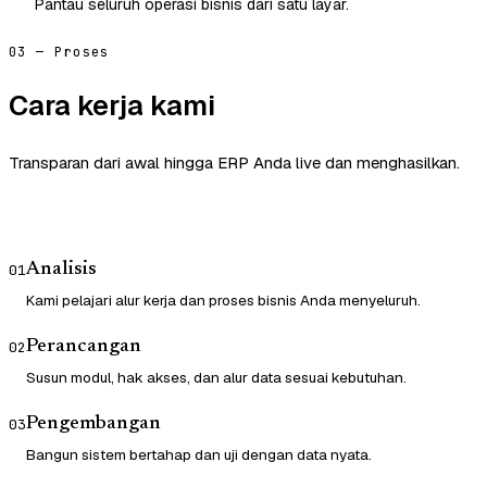
Pantau seluruh operasi bisnis dari satu layar.
03 — Proses
Cara kerja kami
Transparan dari awal hingga ERP Anda live dan menghasilkan.
Analisis
01
Kami pelajari alur kerja dan proses bisnis Anda menyeluruh.
Perancangan
02
Susun modul, hak akses, dan alur data sesuai kebutuhan.
Pengembangan
03
Bangun sistem bertahap dan uji dengan data nyata.