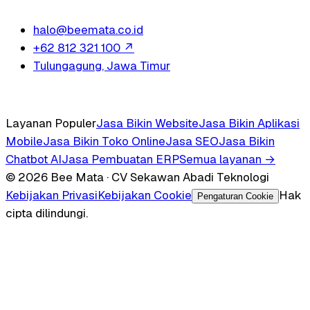
halo@beemata.co.id
+62 812 321 100
↗
Tulungagung, Jawa Timur
Layanan Populer
Jasa Bikin Website
Jasa Bikin Aplikasi
Mobile
Jasa Bikin Toko Online
Jasa SEO
Jasa Bikin
Chatbot AI
Jasa Pembuatan ERP
Semua layanan →
© 2026 Bee Mata · CV Sekawan Abadi Teknologi
Kebijakan Privasi
Kebijakan Cookie
Hak
Pengaturan Cookie
cipta dilindungi.