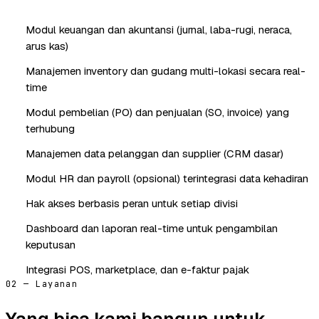
Modul keuangan dan akuntansi (jurnal, laba-rugi, neraca,
arus kas)
Manajemen inventory dan gudang multi-lokasi secara real-
time
Modul pembelian (PO) dan penjualan (SO, invoice) yang
terhubung
Manajemen data pelanggan dan supplier (CRM dasar)
Modul HR dan payroll (opsional) terintegrasi data kehadiran
Hak akses berbasis peran untuk setiap divisi
Dashboard dan laporan real-time untuk pengambilan
keputusan
Integrasi POS, marketplace, dan e-faktur pajak
02 — Layanan
Yang bisa kami bangun untuk