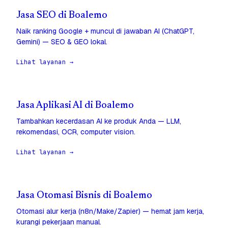
Jasa SEO di Boalemo
Naik ranking Google + muncul di jawaban AI (ChatGPT,
Gemini) — SEO & GEO lokal.
Lihat layanan →
Jasa Aplikasi AI di Boalemo
Tambahkan kecerdasan AI ke produk Anda — LLM,
rekomendasi, OCR, computer vision.
Lihat layanan →
Jasa Otomasi Bisnis di Boalemo
Otomasi alur kerja (n8n/Make/Zapier) — hemat jam kerja,
kurangi pekerjaan manual.