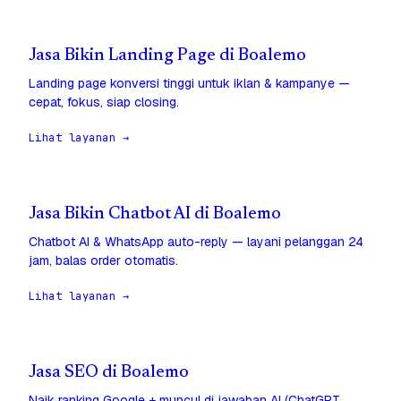
Jasa Bikin Landing Page di Boalemo
Landing page konversi tinggi untuk iklan & kampanye —
cepat, fokus, siap closing.
Lihat layanan →
Jasa Bikin Chatbot AI di Boalemo
Chatbot AI & WhatsApp auto-reply — layani pelanggan 24
jam, balas order otomatis.
Lihat layanan →
Jasa SEO di Boalemo
Naik ranking Google + muncul di jawaban AI (ChatGPT,