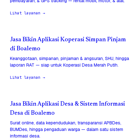
pembayaran, & GPS tracking — rental mobil, motor, & alat.
Lihat layanan →
Jasa Bikin Aplikasi Koperasi Simpan Pinjam
di Boalemo
Keanggotaan, simpanan, pinjaman & angsuran, SHU, hingga
laporan RAT — siap untuk Koperasi Desa Merah Putih.
Lihat layanan →
Jasa Bikin Aplikasi Desa & Sistem Informasi
Desa di Boalemo
Surat online, data kependudukan, transparansi APBDes,
BUMDes, hingga pengaduan warga — dalam satu sistem
informasi desa.