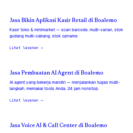
Jasa Bikin Aplikasi Kasir Retail di Boalemo
Kasir toko & minimarket — scan barcode, multi-varian, stok
gudang multi-cabang, stok opname.
Lihat layanan →
Jasa Pembuatan AI Agent di Boalemo
AI agent yang bekerja mandiri — menjalankan tugas multi-
langkah, memakai tools Anda, 24 jam nonstop.
Lihat layanan →
Jasa Voice AI & Call Center di Boalemo