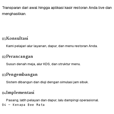
Transparan dari awal hingga aplikasi kasir restoran Anda live dan
menghasilkan.
Konsultasi
01
Kami pelajari alur layanan, dapur, dan menu restoran Anda.
Perancangan
02
Susun denah meja, alur KDS, dan struktur menu.
Pengembangan
03
Sistem dibangun dan diuji dengan simulasi jam sibuk.
Implementasi
04
Pasang, latih pelayan dan dapur, lalu dampingi operasional.
04 — Kenapa Bee Mata