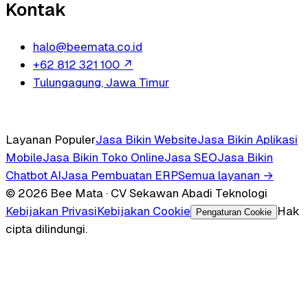
Kontak
halo@beemata.co.id
+62 812 321 100
↗
Tulungagung, Jawa Timur
Layanan Populer
Jasa Bikin Website
Jasa Bikin Aplikasi
Mobile
Jasa Bikin Toko Online
Jasa SEO
Jasa Bikin
Chatbot AI
Jasa Pembuatan ERP
Semua layanan →
© 2026 Bee Mata · CV Sekawan Abadi Teknologi
Kebijakan Privasi
Kebijakan Cookie
Hak
Pengaturan Cookie
cipta dilindungi.