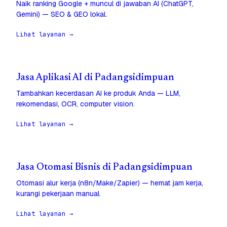
Naik ranking Google + muncul di jawaban AI (ChatGPT,
Gemini) — SEO & GEO lokal.
Lihat layanan →
Jasa Aplikasi AI di Padangsidimpuan
Tambahkan kecerdasan AI ke produk Anda — LLM,
rekomendasi, OCR, computer vision.
Lihat layanan →
Jasa Otomasi Bisnis di Padangsidimpuan
Otomasi alur kerja (n8n/Make/Zapier) — hemat jam kerja,
kurangi pekerjaan manual.
Lihat layanan →