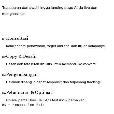
Transparan dari awal hingga landing page Anda live dan
menghasilkan.
Konsultasi
01
Kami pahami penawaran, target audiens, dan tujuan kampanye.
Copy & Desain
02
Pesan dan tata letak disusun untuk memandu ke konversi.
Pengembangan
03
Halaman dibangun cepat, responsif, dan terpasang tracking.
Peluncuran & Optimasi
04
Go live, pantau hasil, lalu A/B test untuk perbaikan.
04 — Kenapa Bee Mata