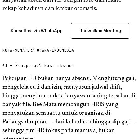
karyawan absen dari HP dengan foto dan lokasi,
rekap kehadiran dan lembur otomatis.
Konsultasi via WhatsApp
Jadwalkan Meeting
KOTA
·
SUMATERA UTARA
·
INDONESIA
01 — Kenapa aplikasi absensi
Pekerjaan HR bukan hanya absensi. Menghitung gaji,
mengelola cuti dan izin, menyusun jadwal shift,
hingga menyimpan data karyawan sering tersebar di
banyak file. Bee Mata membangun HRIS yang
menyatukan semua itu untuk organisasi di
Padangsidimpuan — dari kehadiran hingga slip gaji —
sehingga tim HR fokus pada manusia, bukan