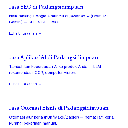
Jasa SEO di Padangsidimpuan
Naik ranking Google + muncul di jawaban AI (ChatGPT,
Gemini) — SEO & GEO lokal.
Lihat layanan →
Jasa Aplikasi AI di Padangsidimpuan
Tambahkan kecerdasan AI ke produk Anda — LLM,
rekomendasi, OCR, computer vision.
Lihat layanan →
Jasa Otomasi Bisnis di Padangsidimpuan
Otomasi alur kerja (n8n/Make/Zapier) — hemat jam kerja,
kurangi pekerjaan manual.