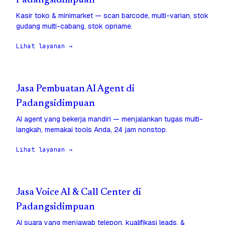
Padangsidimpuan
Kasir toko & minimarket — scan barcode, multi-varian, stok
gudang multi-cabang, stok opname.
Lihat layanan →
Jasa Pembuatan AI Agent di
Padangsidimpuan
AI agent yang bekerja mandiri — menjalankan tugas multi-
langkah, memakai tools Anda, 24 jam nonstop.
Lihat layanan →
Jasa Voice AI & Call Center di
Padangsidimpuan
AI suara yang menjawab telepon, kualifikasi leads, &