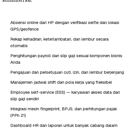
administrasi.
Absensi online dari HP dengan verifikasi selfie dan lokasi
GPS/geofence
Rekap kehadiran, keterlambatan, dan lembur secara
otomatis
Penghitungan payroll dan slip gaji sesuai komponen bisnis
Anda
Pengajuan dan persetujuan cuti, izin, dan lembur berjenjang
Manajemen jadwal shift dan pola kerja yang fleksibel
Employee self-service (ESS) — karyawan akses data dan
slip gaji sendiri
Integrasi mesin fingerprint, BPJS, dan perhitungan pajak
(PPh 21)
Dashboard HR dan laporan untuk banyak cabang dalam