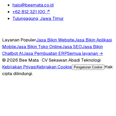
halo@beemata.co.id
+62 812 321 100
↗
Tulungagung, Jawa Timur
Layanan Populer
Jasa Bikin Website
Jasa Bikin Aplikasi
Mobile
Jasa Bikin Toko Online
Jasa SEO
Jasa Bikin
Chatbot AI
Jasa Pembuatan ERP
Semua layanan →
© 2026 Bee Mata · CV Sekawan Abadi Teknologi
Kebijakan Privasi
Kebijakan Cookie
Hak
Pengaturan Cookie
cipta dilindungi.