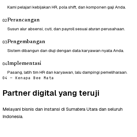
Kami pelajari kebijakan HR, pola shift, dan komponen gaji Anda.
Perancangan
02
Susun alur absensi, cuti, dan payroll sesuai aturan perusahaan.
Pengembangan
03
Sistem dibangun dan diuji dengan data karyawan nyata Anda.
Implementasi
04
Pasang, latih tim HR dan karyawan, lalu dampingi pemeliharaan.
04 — Kenapa Bee Mata
Partner digital yang teruji
Melayani bisnis dan instansi di Sumatera Utara dan seluruh
Indonesia.