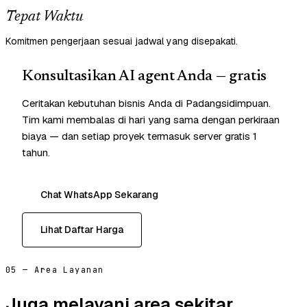
Tepat Waktu
Komitmen pengerjaan sesuai jadwal yang disepakati.
Konsultasikan AI agent Anda — gratis
Ceritakan kebutuhan bisnis Anda di Padangsidimpuan.
Tim kami membalas di hari yang sama dengan perkiraan
biaya — dan setiap proyek termasuk server gratis 1
tahun.
Chat WhatsApp Sekarang
Lihat Daftar Harga
05 — Area Layanan
Juga melayani area sekitar