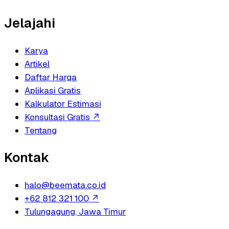
Jelajahi
Karya
Artikel
Daftar Harga
Aplikasi Gratis
Kalkulator Estimasi
Konsultasi Gratis
↗
Tentang
Kontak
halo@beemata.co.id
+62 812 321 100
↗
Tulungagung, Jawa Timur