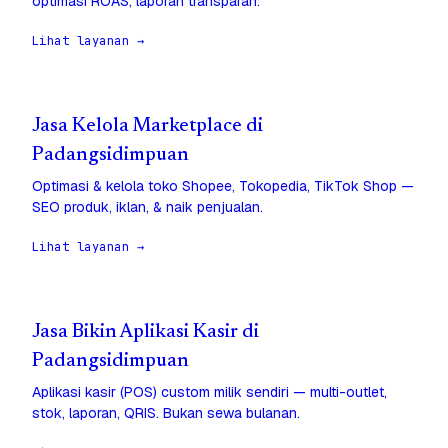
optimasi ROAS, laporan transparan.
Lihat layanan →
Jasa Kelola Marketplace di
Padangsidimpuan
Optimasi & kelola toko Shopee, Tokopedia, TikTok Shop —
SEO produk, iklan, & naik penjualan.
Lihat layanan →
Jasa Bikin Aplikasi Kasir di
Padangsidimpuan
Aplikasi kasir (POS) custom milik sendiri — multi-outlet,
stok, laporan, QRIS. Bukan sewa bulanan.