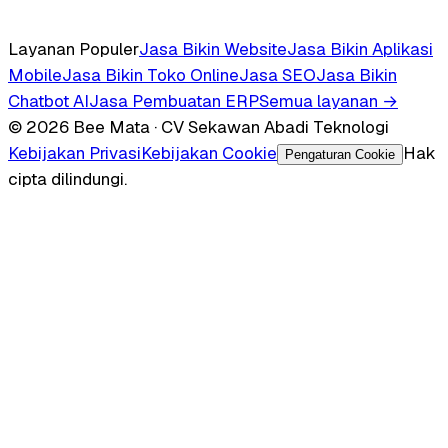
Layanan Populer
Jasa Bikin Website
Jasa Bikin Aplikasi
Mobile
Jasa Bikin Toko Online
Jasa SEO
Jasa Bikin
Chatbot AI
Jasa Pembuatan ERP
Semua layanan →
© 2026 Bee Mata · CV Sekawan Abadi Teknologi
Kebijakan Privasi
Kebijakan Cookie
Hak
Pengaturan Cookie
cipta dilindungi.