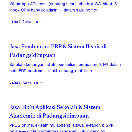
WhatsApp API resmi (centang hijau), chatbot WA, blast, &
inbox CRM banyak admin — dalam satu nomor.
Lihat layanan →
Jasa Pembuatan ERP & Sistem Bisnis di
Padangsidimpuan
Satukan keuangan, stok, pembelian, penjualan, & HR dalam
satu ERP custom — multi-cabang, real-time.
Lihat layanan →
Jasa Bikin Aplikasi Sekolah & Sistem
Akademik di Padangsidimpuan
PPDB online, e-learning, absensi siswa, e-rapor, & SPP
online — sistem informasi akademik untuk sekolah.