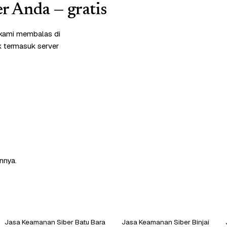
r Anda — gratis
 kami membalas di
k termasuk server
nnya.
Jasa Keamanan Siber Batu Bara
Jasa Keamanan Siber Binjai