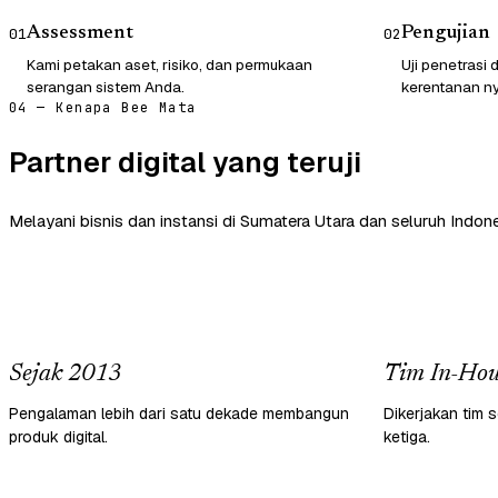
Assessment
Pengujian
01
02
Kami petakan aset, risiko, dan permukaan
Uji penetrasi
serangan sistem Anda.
kerentanan ny
04 — Kenapa Bee Mata
Partner digital yang teruji
Melayani bisnis dan instansi di Sumatera Utara dan seluruh Indone
Sejak 2013
Tim In-Hou
Pengalaman lebih dari satu dekade membangun
Dikerjakan tim s
produk digital.
ketiga.