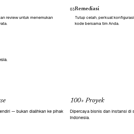
Remediasi
03
 dan review untuk menemukan
Tutup celah, perkuat konfigurasi
ata.
kode bersama tim Anda.
sia.
se
100+ Proyek
endiri — bukan dialihkan ke pihak
Dipercaya bisnis dan instansi di 
Indonesia.