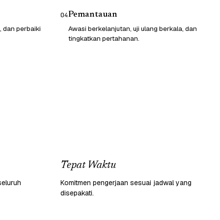
Pemantauan
04
, dan perbaiki
Awasi berkelanjutan, uji ulang berkala, dan
tingkatkan pertahanan.
Tepat Waktu
seluruh
Komitmen pengerjaan sesuai jadwal yang
disepakati.