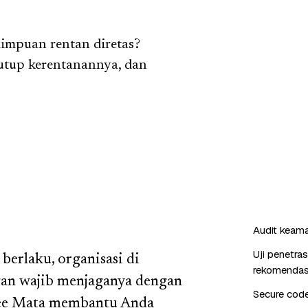
dimpuan rentan diretas?
utup kerentanannya, dan
Audit keaman
Uji penetra
erlaku, organisasi di
rekomendas
an wajib menjaganya dengan
Secure cod
 Bee Mata membantu Anda