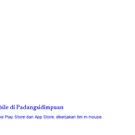
obile di Padangsidimpuan
 ke Play Store dan App Store, dikerjakan tim in-house.