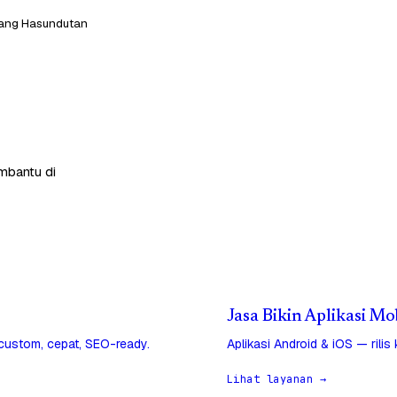
ang Hasundutan
mbantu di
Jasa Bikin Aplikasi M
 custom, cepat, SEO-ready.
Aplikasi Android & iOS — rilis
Lihat layanan →