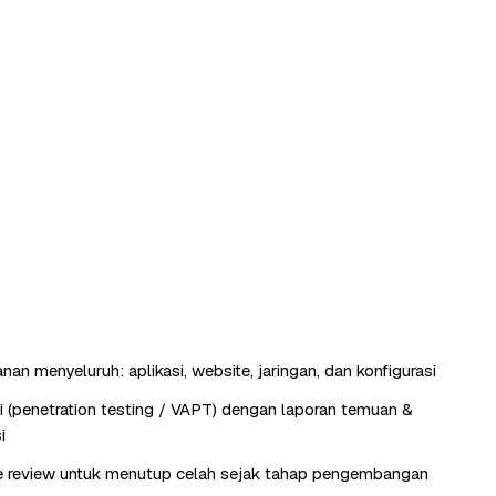
an menyeluruh: aplikasi, website, jaringan, dan konfigurasi
si (penetration testing / VAPT) dengan laporan temuan &
i
e review untuk menutup celah sejak tahap pengembangan