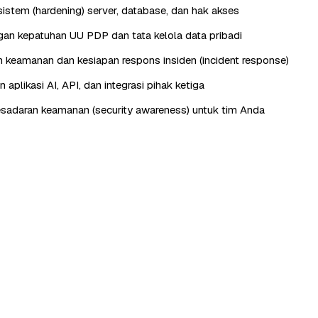
istem (hardening) server, database, dan hak akses
n kepatuhan UU PDP dan tata kelola data pribadi
keamanan dan kesiapan respons insiden (incident response)
aplikasi AI, API, dan integrasi pihak ketiga
esadaran keamanan (security awareness) untuk tim Anda