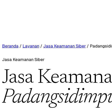
Beranda
/
Layanan
/
Jasa Keamanan Siber
/
Padangsid
Jasa Keamanan Siber
Jasa Keamanan
Padangsidimp