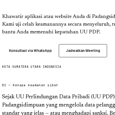
Khawatir aplikasi atau website Anda di Padangsi
Kami uji celah keamanannya secara menyeluruh, t
bantu Anda memenuhi kepatuhan UU PDP.
Konsultasi via WhatsApp
Jadwalkan Meeting
KOTA
·
SUMATERA UTARA
·
INDONESIA
01 — Kenapa keamanan siber
Sejak UU Perlindungan Data Pribadi (UU PDP) b
Padangsidimpuan yang mengelola data pelangg
standar yang jelas — atau menghadapi sanksi.