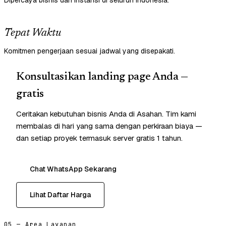
Dipercaya bisnis dan instansi di seluruh Indonesia.
Tepat Waktu
Komitmen pengerjaan sesuai jadwal yang disepakati.
Konsultasikan landing page Anda —
gratis
Ceritakan kebutuhan bisnis Anda di Asahan. Tim kami
membalas di hari yang sama dengan perkiraan biaya —
dan setiap proyek termasuk server gratis 1 tahun.
Chat WhatsApp Sekarang
Lihat Daftar Harga
05 — Area Layanan