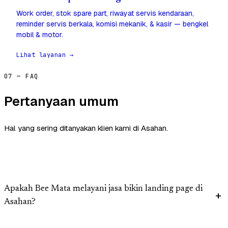
Work order, stok spare part, riwayat servis kendaraan,
reminder servis berkala, komisi mekanik, & kasir — bengkel
mobil & motor.
Lihat layanan →
07 — FAQ
Pertanyaan umum
Hal yang sering ditanyakan klien kami di Asahan.
Apakah Bee Mata melayani jasa bikin landing page di
Asahan?