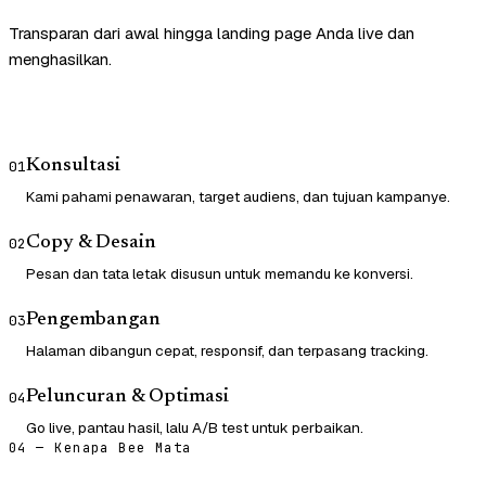
Transparan dari awal hingga landing page Anda live dan
menghasilkan.
Konsultasi
01
Kami pahami penawaran, target audiens, dan tujuan kampanye.
Copy & Desain
02
Pesan dan tata letak disusun untuk memandu ke konversi.
Pengembangan
03
Halaman dibangun cepat, responsif, dan terpasang tracking.
Peluncuran & Optimasi
04
Go live, pantau hasil, lalu A/B test untuk perbaikan.
04 — Kenapa Bee Mata