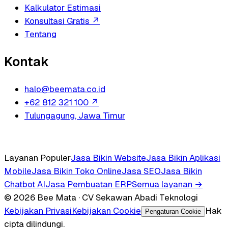
Kalkulator Estimasi
Konsultasi Gratis
↗
Tentang
Kontak
halo@beemata.co.id
+62 812 321 100
↗
Tulungagung, Jawa Timur
Layanan Populer
Jasa Bikin Website
Jasa Bikin Aplikasi
Mobile
Jasa Bikin Toko Online
Jasa SEO
Jasa Bikin
Chatbot AI
Jasa Pembuatan ERP
Semua layanan →
© 2026 Bee Mata · CV Sekawan Abadi Teknologi
Kebijakan Privasi
Kebijakan Cookie
Hak
Pengaturan Cookie
cipta dilindungi.