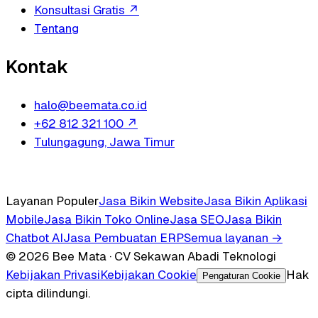
Konsultasi Gratis
↗
Tentang
Kontak
halo@beemata.co.id
+62 812 321 100
↗
Tulungagung, Jawa Timur
Layanan Populer
Jasa Bikin Website
Jasa Bikin Aplikasi
Mobile
Jasa Bikin Toko Online
Jasa SEO
Jasa Bikin
Chatbot AI
Jasa Pembuatan ERP
Semua layanan →
© 2026 Bee Mata · CV Sekawan Abadi Teknologi
Kebijakan Privasi
Kebijakan Cookie
Hak
Pengaturan Cookie
cipta dilindungi.