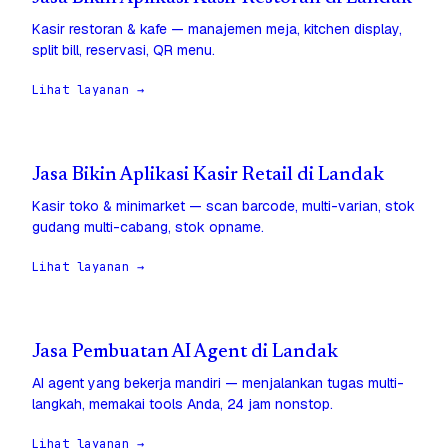
Kasir restoran & kafe — manajemen meja, kitchen display,
split bill, reservasi, QR menu.
Lihat layanan →
Jasa Bikin Aplikasi Kasir Retail di Landak
Kasir toko & minimarket — scan barcode, multi-varian, stok
gudang multi-cabang, stok opname.
Lihat layanan →
Jasa Pembuatan AI Agent di Landak
AI agent yang bekerja mandiri — menjalankan tugas multi-
langkah, memakai tools Anda, 24 jam nonstop.
Lihat layanan →