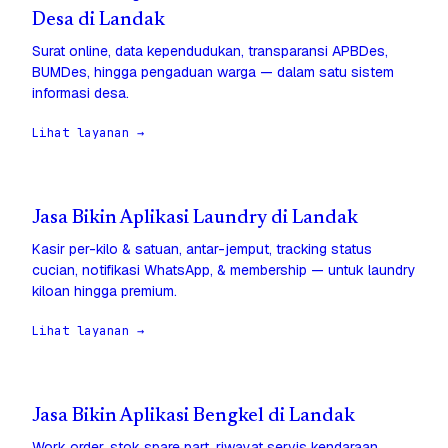
Desa di Landak
Surat online, data kependudukan, transparansi APBDes,
BUMDes, hingga pengaduan warga — dalam satu sistem
informasi desa.
Lihat layanan →
Jasa Bikin Aplikasi Laundry di Landak
Kasir per-kilo & satuan, antar-jemput, tracking status
cucian, notifikasi WhatsApp, & membership — untuk laundry
kiloan hingga premium.
Lihat layanan →
Jasa Bikin Aplikasi Bengkel di Landak
Work order, stok spare part, riwayat servis kendaraan,