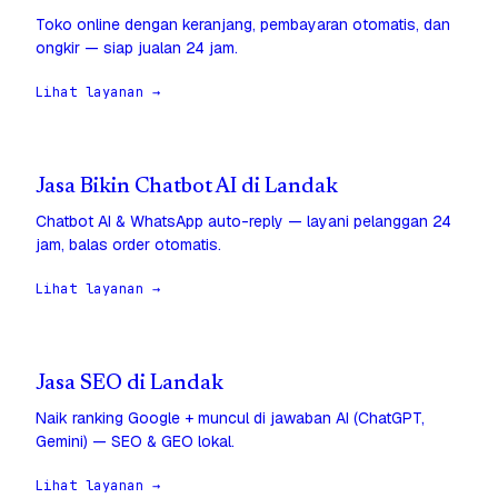
Toko online dengan keranjang, pembayaran otomatis, dan
ongkir — siap jualan 24 jam.
Lihat layanan →
Jasa Bikin Chatbot AI di Landak
Chatbot AI & WhatsApp auto-reply — layani pelanggan 24
jam, balas order otomatis.
Lihat layanan →
Jasa SEO di Landak
Naik ranking Google + muncul di jawaban AI (ChatGPT,
Gemini) — SEO & GEO lokal.
Lihat layanan →