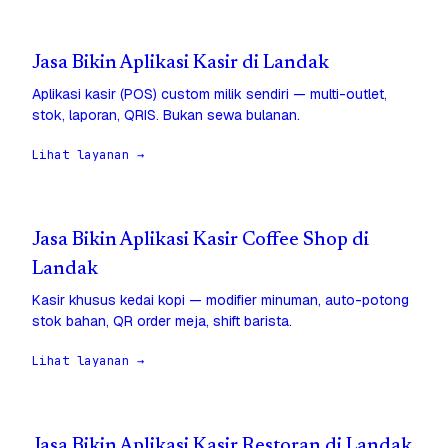
Jasa Bikin Aplikasi Kasir di Landak
Aplikasi kasir (POS) custom milik sendiri — multi-outlet,
stok, laporan, QRIS. Bukan sewa bulanan.
Lihat layanan →
Jasa Bikin Aplikasi Kasir Coffee Shop di
Landak
Kasir khusus kedai kopi — modifier minuman, auto-potong
stok bahan, QR order meja, shift barista.
Lihat layanan →
Jasa Bikin Aplikasi Kasir Restoran di Landak