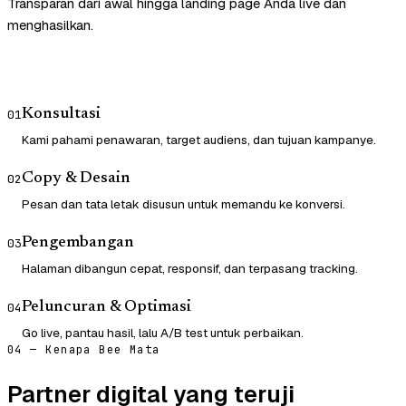
Transparan dari awal hingga landing page Anda live dan
menghasilkan.
Konsultasi
01
Kami pahami penawaran, target audiens, dan tujuan kampanye.
Copy & Desain
02
Pesan dan tata letak disusun untuk memandu ke konversi.
Pengembangan
03
Halaman dibangun cepat, responsif, dan terpasang tracking.
Peluncuran & Optimasi
04
Go live, pantau hasil, lalu A/B test untuk perbaikan.
04 — Kenapa Bee Mata
Partner digital yang teruji