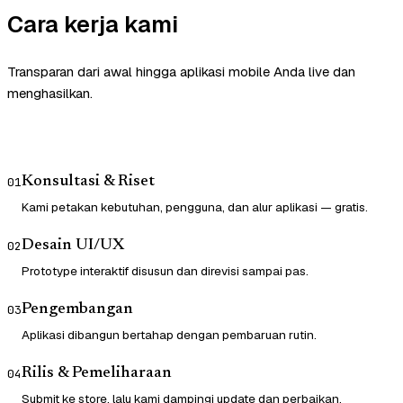
Cara kerja kami
Transparan dari awal hingga aplikasi mobile Anda live dan
menghasilkan.
Konsultasi & Riset
01
Kami petakan kebutuhan, pengguna, dan alur aplikasi — gratis.
Desain UI/UX
02
Prototype interaktif disusun dan direvisi sampai pas.
Pengembangan
03
Aplikasi dibangun bertahap dengan pembaruan rutin.
Rilis & Pemeliharaan
04
Submit ke store, lalu kami dampingi update dan perbaikan.