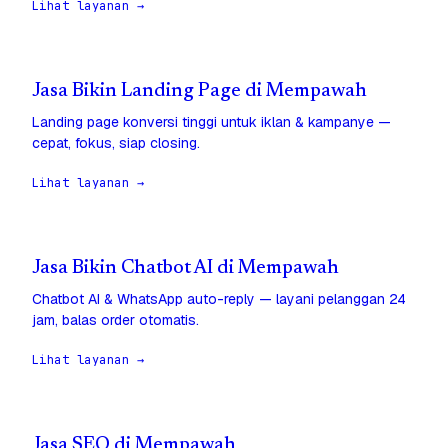
Lihat layanan →
Jasa Bikin Landing Page di Mempawah
Landing page konversi tinggi untuk iklan & kampanye —
cepat, fokus, siap closing.
Lihat layanan →
Jasa Bikin Chatbot AI di Mempawah
Chatbot AI & WhatsApp auto-reply — layani pelanggan 24
jam, balas order otomatis.
Lihat layanan →
Jasa SEO di Mempawah