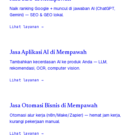
Naik ranking Google + muncul di jawaban AI (ChatGPT,
Gemini) — SEO & GEO lokal.
Lihat layanan →
Jasa Aplikasi AI di Mempawah
Tambahkan kecerdasan AI ke produk Anda — LLM,
rekomendasi, OCR, computer vision.
Lihat layanan →
Jasa Otomasi Bisnis di Mempawah
Otomasi alur kerja (n8n/Make/Zapier) — hemat jam kerja,
kurangi pekerjaan manual.
Lihat layanan →