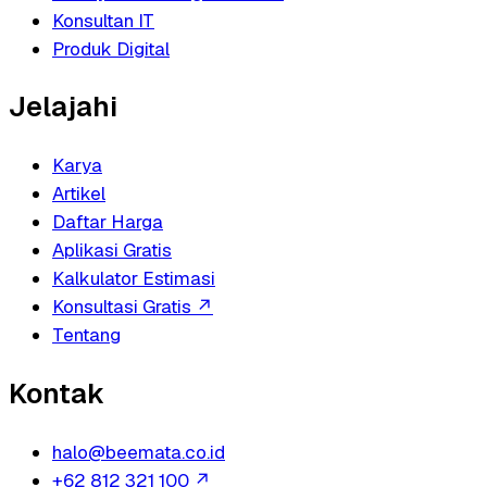
Konsultan IT
Produk Digital
Jelajahi
Karya
Artikel
Daftar Harga
Aplikasi Gratis
Kalkulator Estimasi
Konsultasi Gratis
↗
Tentang
Kontak
halo@beemata.co.id
+62 812 321 100
↗