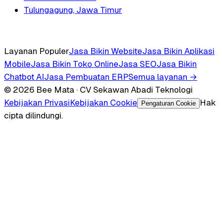
Tulungagung, Jawa Timur
Layanan Populer
Jasa Bikin Website
Jasa Bikin Aplikasi
Mobile
Jasa Bikin Toko Online
Jasa SEO
Jasa Bikin
Chatbot AI
Jasa Pembuatan ERP
Semua layanan →
© 2026 Bee Mata · CV Sekawan Abadi Teknologi
Kebijakan Privasi
Kebijakan Cookie
Hak
Pengaturan Cookie
cipta dilindungi.