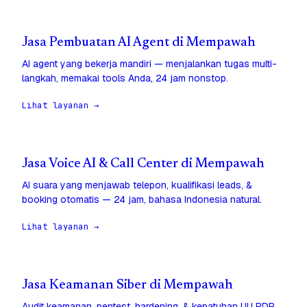
Jasa Pembuatan AI Agent di Mempawah
AI agent yang bekerja mandiri — menjalankan tugas multi-
langkah, memakai tools Anda, 24 jam nonstop.
Lihat layanan →
Jasa Voice AI & Call Center di Mempawah
AI suara yang menjawab telepon, kualifikasi leads, &
booking otomatis — 24 jam, bahasa Indonesia natural.
Lihat layanan →
Jasa Keamanan Siber di Mempawah
Audit keamanan, pentest, hardening, & kepatuhan UU PDP