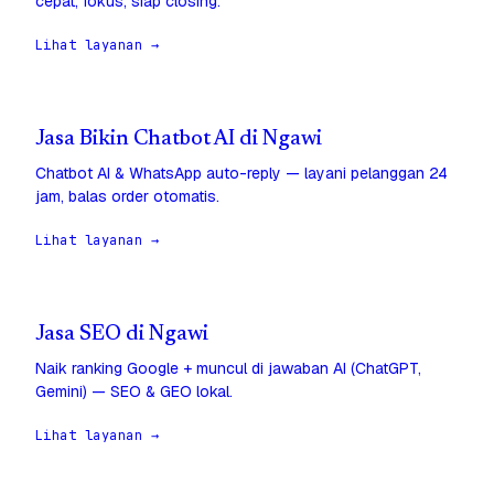
cepat, fokus, siap closing.
Lihat layanan →
Jasa Bikin Chatbot AI di Ngawi
Chatbot AI & WhatsApp auto-reply — layani pelanggan 24
jam, balas order otomatis.
Lihat layanan →
Jasa SEO di Ngawi
Naik ranking Google + muncul di jawaban AI (ChatGPT,
Gemini) — SEO & GEO lokal.
Lihat layanan →