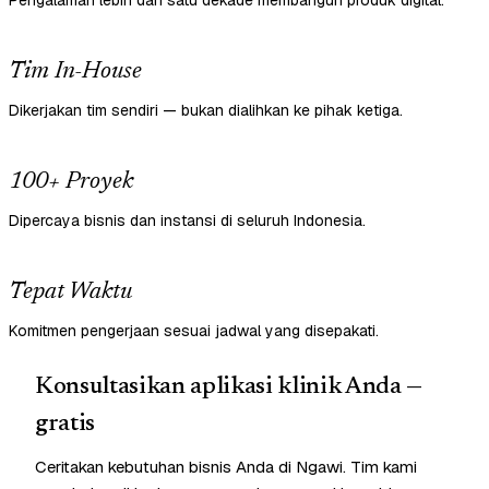
Pengalaman lebih dari satu dekade membangun produk digital.
Tim In-House
Dikerjakan tim sendiri — bukan dialihkan ke pihak ketiga.
100+ Proyek
Dipercaya bisnis dan instansi di seluruh Indonesia.
Tepat Waktu
Komitmen pengerjaan sesuai jadwal yang disepakati.
Konsultasikan aplikasi klinik Anda —
gratis
Ceritakan kebutuhan bisnis Anda di Ngawi. Tim kami