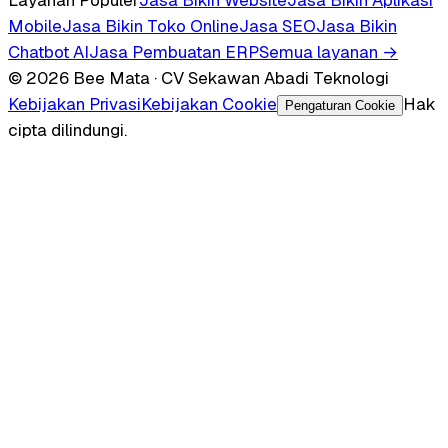
Mobile
Jasa Bikin Toko Online
Jasa SEO
Jasa Bikin
Chatbot AI
Jasa Pembuatan ERP
Semua layanan →
© 2026 Bee Mata · CV Sekawan Abadi Teknologi
Kebijakan Privasi
Kebijakan Cookie
Hak
Pengaturan Cookie
cipta dilindungi.