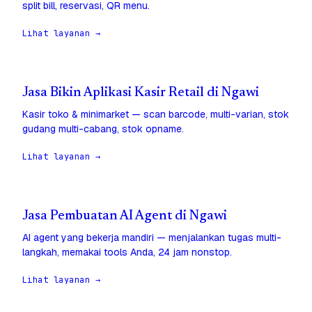
split bill, reservasi, QR menu.
Lihat layanan →
Jasa Bikin Aplikasi Kasir Retail di Ngawi
Kasir toko & minimarket — scan barcode, multi-varian, stok
gudang multi-cabang, stok opname.
Lihat layanan →
Jasa Pembuatan AI Agent di Ngawi
AI agent yang bekerja mandiri — menjalankan tugas multi-
langkah, memakai tools Anda, 24 jam nonstop.
Lihat layanan →