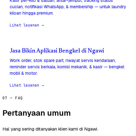
Kasir per-kilo & satuan, antar-jemput, tracking status
cucian, notifikasi WhatsApp, & membership — untuk laundry
kiloan hingga premium.
Lihat layanan →
Jasa Bikin Aplikasi Bengkel di Ngawi
Work order, stok spare part, riwayat servis kendaraan,
reminder servis berkala, komisi mekanik, & kasir — bengkel
mobil & motor.
Lihat layanan →
07 — FAQ
Pertanyaan umum
Hal yang sering ditanyakan klien kami di Ngawi.