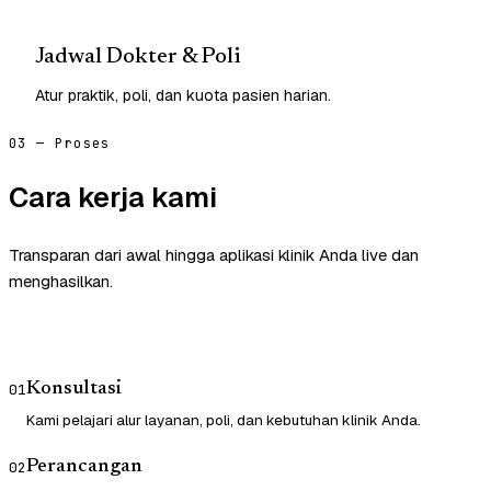
Jadwal Dokter & Poli
Atur praktik, poli, dan kuota pasien harian.
03 — Proses
Cara kerja kami
Transparan dari awal hingga aplikasi klinik Anda live dan
menghasilkan.
Konsultasi
01
Kami pelajari alur layanan, poli, dan kebutuhan klinik Anda.
Perancangan
02