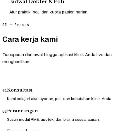
Jadwal Dokter & Poli
Atur praktik, poli, dan kuota pasien harian.
03 — Proses
Cara kerja kami
Transparan dari awal hingga aplikasi klinik Anda live dan
menghasilkan.
Konsultasi
01
Kami pelajari alur layanan, poli, dan kebutuhan klinik Anda.
Perancangan
02
Susun modul RME, apotek, dan billing sesuai aturan.