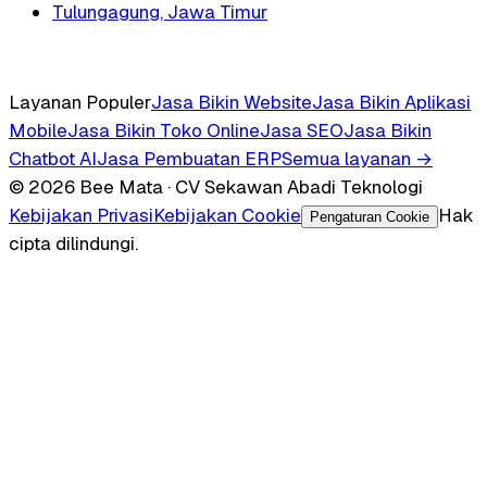
Tulungagung, Jawa Timur
Layanan Populer
Jasa Bikin Website
Jasa Bikin Aplikasi
Mobile
Jasa Bikin Toko Online
Jasa SEO
Jasa Bikin
Chatbot AI
Jasa Pembuatan ERP
Semua layanan →
© 2026 Bee Mata · CV Sekawan Abadi Teknologi
Kebijakan Privasi
Kebijakan Cookie
Hak
Pengaturan Cookie
cipta dilindungi.