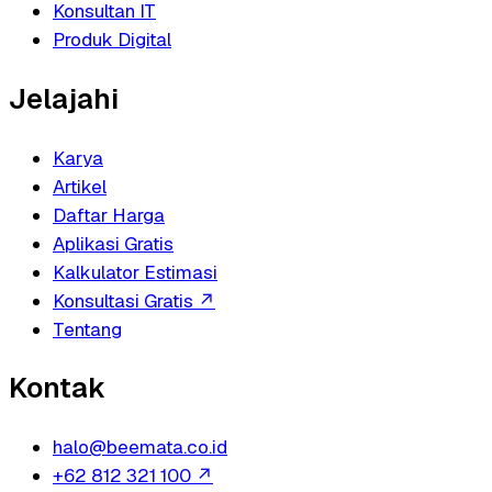
Konsultan IT
Produk Digital
Jelajahi
Karya
Artikel
Daftar Harga
Aplikasi Gratis
Kalkulator Estimasi
Konsultasi Gratis
↗
Tentang
Kontak
halo@beemata.co.id
+62 812 321 100
↗