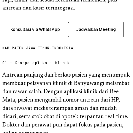
rapi, aman, dan sesuai ketentuan Kemenkes, plus
antrean dan kasir terintegrasi.
Konsultasi via WhatsApp
Jadwalkan Meeting
KABUPATEN
·
JAWA TIMUR
·
INDONESIA
01 — Kenapa aplikasi klinik
Antrean panjang dan berkas pasien yang menumpuk
membuat pelayanan klinik di Banyuwangi melambat
dan rawan salah. Dengan aplikasi klinik dari Bee
Mata, pasien mengambil nomor antrean dari HP,
data riwayat medis tersimpan aman dan mudah
dicari, serta stok obat di apotek terpantau real-time.
Dokter dan perawat pun dapat fokus pada pasien,