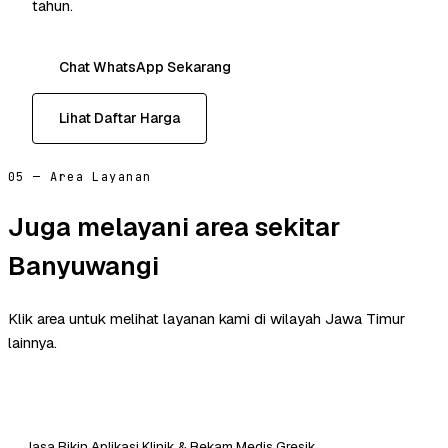
tahun.
Chat WhatsApp Sekarang
Lihat Daftar Harga
05 — Area Layanan
Juga melayani area sekitar
Banyuwangi
Klik area untuk melihat layanan kami di wilayah Jawa Timur
lainnya.
Jasa Bikin Aplikasi Klinik & Rekam Medis Gresik