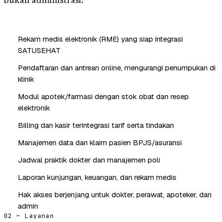
bukan administrasi.
Rekam medis elektronik (RME) yang siap integrasi
SATUSEHAT
Pendaftaran dan antrean online, mengurangi penumpukan di
klinik
Modul apotek/farmasi dengan stok obat dan resep
elektronik
Billing dan kasir terintegrasi tarif serta tindakan
Manajemen data dan klaim pasien BPJS/asuransi
Jadwal praktik dokter dan manajemen poli
Laporan kunjungan, keuangan, dan rekam medis
Hak akses berjenjang untuk dokter, perawat, apoteker, dan
admin
02 — Layanan