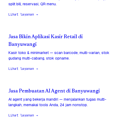
split bill, reservasi, QR menu.
Lihat layanan →
Jasa Bikin Aplikasi Kasir Retail di
Banyuwangi
Kasir toko & minimarket — scan barcode, multi-varian, stok
gudang multi-cabang, stok opname.
Lihat layanan →
Jasa Pembuatan AI Agent di Banyuwangi
AI agent yang bekerja mandiri — menjalankan tugas multi-
langkah, memakai tools Anda, 24 jam nonstop.
Lihat layanan →