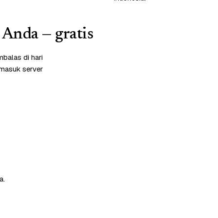
 Anda — gratis
balas di hari
rmasuk server
a.