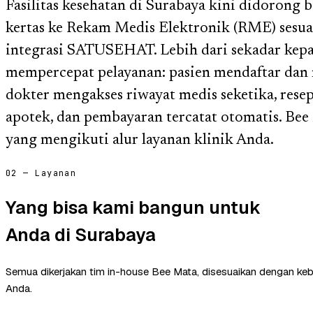
Fasilitas kesehatan di Surabaya kini didorong 
kertas ke Rekam Medis Elektronik (RME) sesu
integrasi SATUSEHAT. Lebih dari sekadar kepat
mempercepat pelayanan: pasien mendaftar dan 
dokter mengakses riwayat medis seketika, rese
apotek, dan pembayaran tercatat otomatis. B
yang mengikuti alur layanan klinik Anda.
02 — Layanan
Yang bisa kami bangun untuk
Anda di Surabaya
Semua dikerjakan tim in-house Bee Mata, disesuaikan dengan ke
Anda.