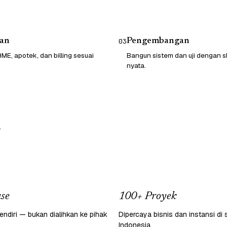
an
Pengembangan
03
ME, apotek, dan billing sesuai
Bangun sistem dan uji dengan sk
nyata.
.
se
100+ Proyek
endiri — bukan dialihkan ke pihak
Dipercaya bisnis dan instansi di 
Indonesia.