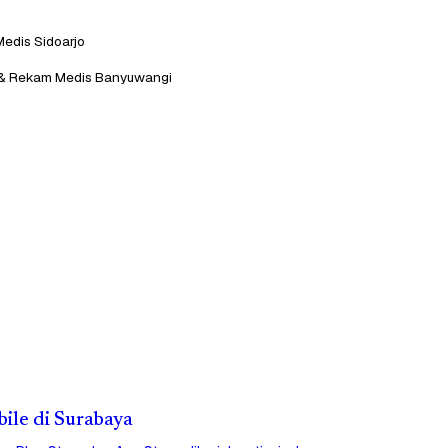
Medis Sidoarjo
ik & Rekam Medis Banyuwangi
bile di Surabaya