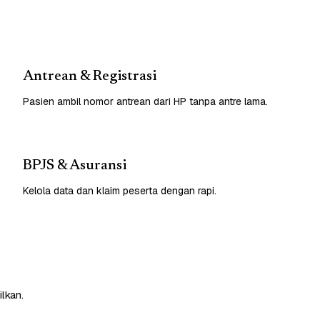
Antrean & Registrasi
Pasien ambil nomor antrean dari HP tanpa antre lama.
BPJS & Asuransi
Kelola data dan klaim peserta dengan rapi.
lkan.