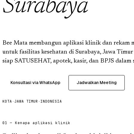
Surabaya
Bee Mata membangun aplikasi klinik dan rekam m
untuk fasilitas kesehatan di Surabaya, Jawa Timu
siap SATUSEHAT, apotek, kasir, dan BPJS dalam s
Konsultasi via WhatsApp
Jadwalkan Meeting
KOTA
·
JAWA TIMUR
·
INDONESIA
01 — Kenapa aplikasi klinik