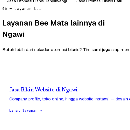
Jasa Otomasi Bisnis Banyuwangi
Jasa Otomasi Bisnis Batu
06 — Layanan Lain
Layanan Bee Mata lainnya di
Ngawi
Butuh lebih dari sekadar otomasi bisnis? Tim kami juga siap me
Jasa Bikin Website di Ngawi
Company profile, toko online, hingga website instansi — desain
Lihat layanan →