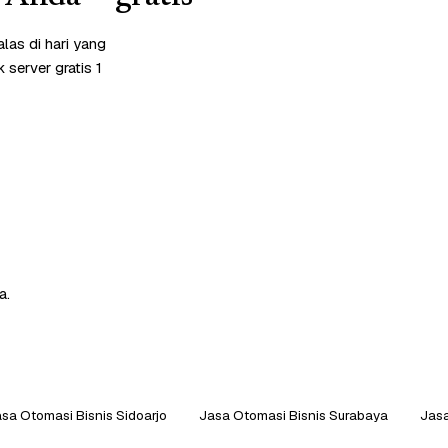
las di hari yang
server gratis 1
a.
sa Otomasi Bisnis Sidoarjo
Jasa Otomasi Bisnis Surabaya
Jasa