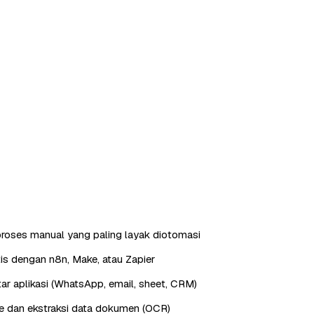
roses manual yang paling layak diotomasi
is dengan n8n, Make, atau Zapier
ntar aplikasi (WhatsApp, email, sheet, CRM)
e dan ekstraksi data dokumen (OCR)