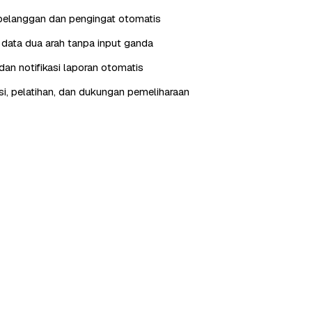
pelanggan dan pengingat otomatis
i data dua arah tanpa input ganda
an notifikasi laporan otomatis
, pelatihan, dan dukungan pemeliharaan