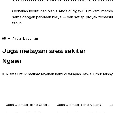
Ceritakan kebutuhan bisnis Anda di Ngawi. Tim kami memba
sama dengan perkiraan biaya — dan setiap proyek termasuk 
tahun.
05 — Area Layanan
Juga melayani area sekitar
Ngawi
Klik area untuk melihat layanan kami di wilayah Jawa Timur lainny
Jasa Otomasi Bisnis Gresik
Jasa Otomasi Bisnis Malang
Ja