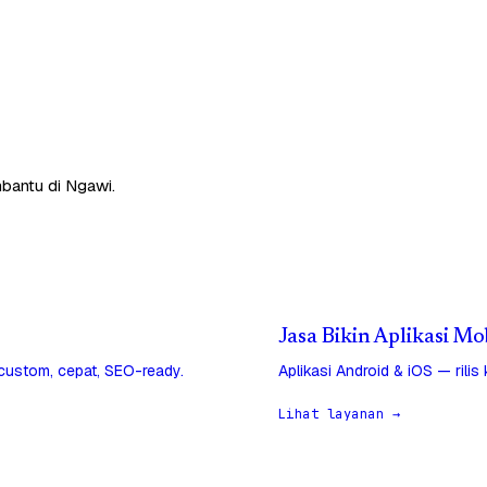
mbantu di Ngawi.
Jasa Bikin Aplikasi Mo
 custom, cepat, SEO-ready.
Aplikasi Android & iOS — rilis
Lihat layanan →