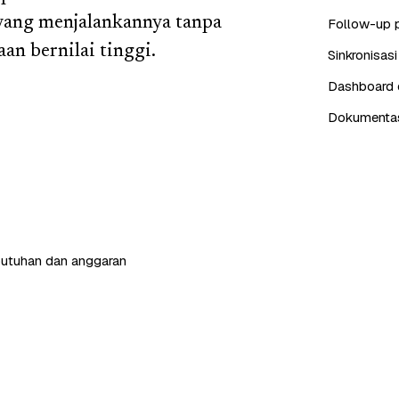
yang menjalankannya tanpa
Follow-up 
an bernilai tinggi.
Sinkronisas
Dashboard d
Dokumentasi
butuhan dan anggaran