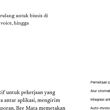
ulang untuk bisnis di
voice, hingga
Pemetaan p
Alur otomat
tif untuk pekerjaan yang
Integrasi a
ta antar aplikasi, mengirim
Auto-invoic
laporan. Bee Mata memetakan