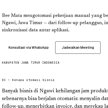
Bee Mata mengotomasi pekerjaan manual yang ber
Ngawi, Jawa Timur — dari follow-up pelanggan, in
sinkronisasi data antar aplikasi.
Konsultasi via WhatsApp
Jadwalkan Meeting
KABUPATEN
·
JAWA TIMUR
·
INDONESIA
01 — Kenapa otomasi bisnis
Banyak bisnis di Ngawi kehilangan jam produk
sebenarnya bisa berjalan otomatis: menyalin da
follow-up, menerbitkan invoice, dan merekap 