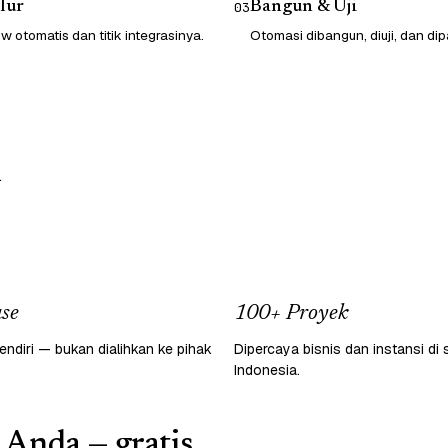
lur
Bangun & Uji
03
 otomatis dan titik integrasinya.
Otomasi dibangun, diuji, dan dip
.
se
100+ Proyek
endiri — bukan dialihkan ke pihak
Dipercaya bisnis dan instansi di 
Indonesia.
 Anda — gratis