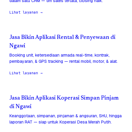
dalam satu CRM — tim sales tertata, closing naik.
Lihat layanan →
Jasa Bikin Aplikasi Rental & Penyewaan di
Ngawi
Booking unit, ketersediaan armada real-time, kontrak,
pembayaran, & GPS tracking — rental mobil, motor, & alat.
Lihat layanan →
Jasa Bikin Aplikasi Koperasi Simpan Pinjam
di Ngawi
Keanggotaan, simpanan, pinjaman & angsuran, SHU, hingga
laporan RAT — siap untuk Koperasi Desa Merah Putih.