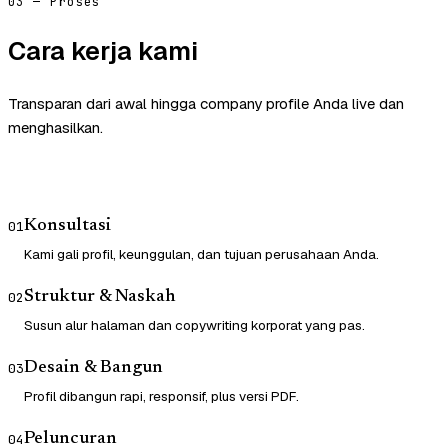
03 — Proses
Cara kerja kami
Transparan dari awal hingga company profile Anda live dan
menghasilkan.
Konsultasi
01
Kami gali profil, keunggulan, dan tujuan perusahaan Anda.
Struktur & Naskah
02
Susun alur halaman dan copywriting korporat yang pas.
Desain & Bangun
03
Profil dibangun rapi, responsif, plus versi PDF.
Peluncuran
04