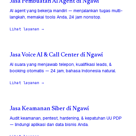
Jasa Pembuatan AI Agent di Ngawi
AI agent yang bekerja mandiri — menjalankan tugas multi-
langkah, memakai tools Anda, 24 jam nonstop.
Lihat layanan →
Jasa Voice AI & Call Center di Ngawi
AI suara yang menjawab telepon, kualifikasi leads, &
booking otomatis — 24 jam, bahasa Indonesia natural.
Lihat layanan →
Jasa Keamanan Siber di Ngawi
Audit keamanan, pentest, hardening, & kepatuhan UU PDP
— lindungi aplikasi dan data bisnis Anda.