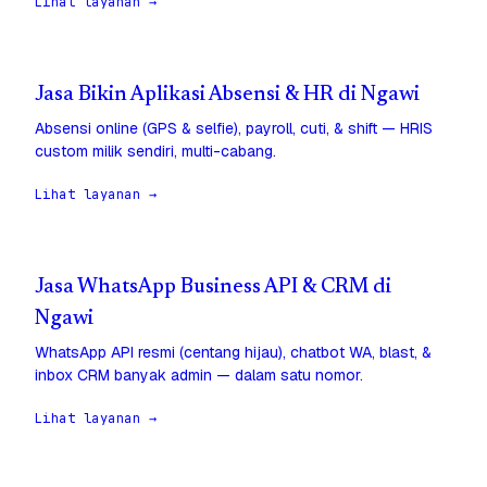
Lihat layanan →
Jasa Bikin Aplikasi Absensi & HR di Ngawi
Absensi online (GPS & selfie), payroll, cuti, & shift — HRIS
custom milik sendiri, multi-cabang.
Lihat layanan →
Jasa WhatsApp Business API & CRM di
Ngawi
WhatsApp API resmi (centang hijau), chatbot WA, blast, &
inbox CRM banyak admin — dalam satu nomor.
Lihat layanan →