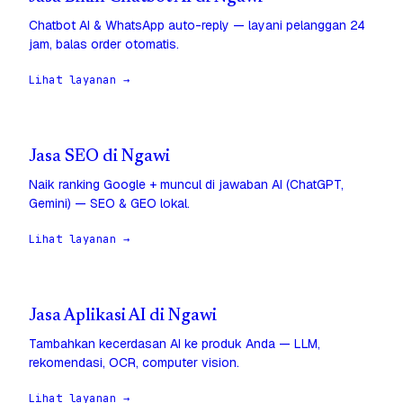
Chatbot AI & WhatsApp auto-reply — layani pelanggan 24
jam, balas order otomatis.
Lihat layanan →
Jasa SEO di Ngawi
Naik ranking Google + muncul di jawaban AI (ChatGPT,
Gemini) — SEO & GEO lokal.
Lihat layanan →
Jasa Aplikasi AI di Ngawi
Tambahkan kecerdasan AI ke produk Anda — LLM,
rekomendasi, OCR, computer vision.
Lihat layanan →