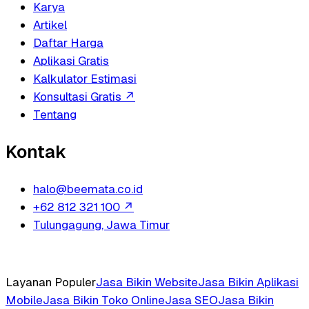
Karya
Artikel
Daftar Harga
Aplikasi Gratis
Kalkulator Estimasi
Konsultasi Gratis
↗
Tentang
Kontak
halo@beemata.co.id
+62 812 321 100
↗
Tulungagung, Jawa Timur
Layanan Populer
Jasa Bikin Website
Jasa Bikin Aplikasi
Mobile
Jasa Bikin Toko Online
Jasa SEO
Jasa Bikin