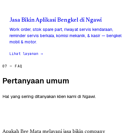
Jasa Bikin Aplikasi Bengkel di Ngawi
Work order, stok spare part, riwayat servis kendaraan,
reminder servis berkala, komisi mekanik, & kasir — bengkel
mobil & motor.
Lihat layanan →
07 — FAQ
Pertanyaan umum
Hal yang sering ditanyakan klien kami di Ngawi.
Apakah Bee Mata melayani jasa bikin company