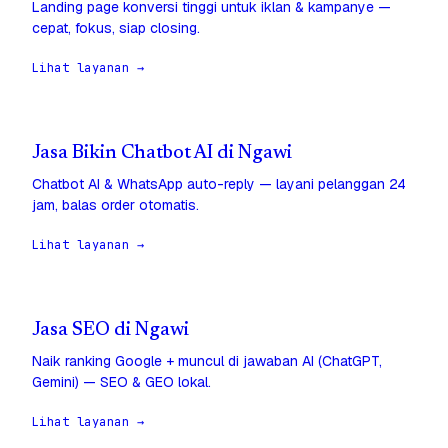
Landing page konversi tinggi untuk iklan & kampanye —
cepat, fokus, siap closing.
Lihat layanan →
Jasa Bikin Chatbot AI di Ngawi
Chatbot AI & WhatsApp auto-reply — layani pelanggan 24
jam, balas order otomatis.
Lihat layanan →
Jasa SEO di Ngawi
Naik ranking Google + muncul di jawaban AI (ChatGPT,
Gemini) — SEO & GEO lokal.
Lihat layanan →