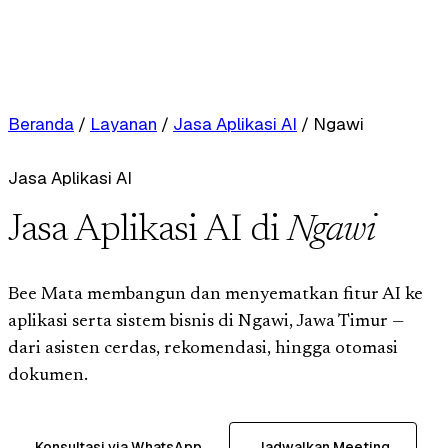
Beranda
/
Layanan
/
Jasa Aplikasi AI
/
Ngawi
Jasa Aplikasi AI
Jasa Aplikasi AI di
Ngawi
Bee Mata membangun dan menyematkan fitur AI ke
aplikasi serta sistem bisnis di Ngawi, Jawa Timur —
dari asisten cerdas, rekomendasi, hingga otomasi
dokumen.
Konsultasi via WhatsApp
Jadwalkan Meeting