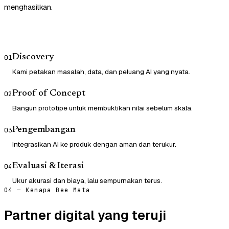
menghasilkan.
Discovery
01
Kami petakan masalah, data, dan peluang AI yang nyata.
Proof of Concept
02
Bangun prototipe untuk membuktikan nilai sebelum skala.
Pengembangan
03
Integrasikan AI ke produk dengan aman dan terukur.
Evaluasi & Iterasi
04
Ukur akurasi dan biaya, lalu sempurnakan terus.
04 — Kenapa Bee Mata
Partner digital yang teruji