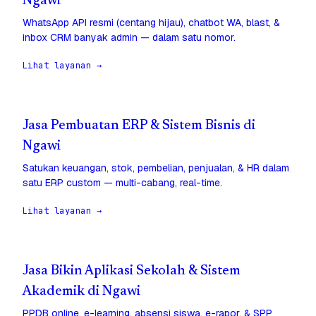
Ngawi
WhatsApp API resmi (centang hijau), chatbot WA, blast, &
inbox CRM banyak admin — dalam satu nomor.
Lihat layanan →
Jasa Pembuatan ERP & Sistem Bisnis di
Ngawi
Satukan keuangan, stok, pembelian, penjualan, & HR dalam
satu ERP custom — multi-cabang, real-time.
Lihat layanan →
Jasa Bikin Aplikasi Sekolah & Sistem
Akademik di Ngawi
PPDB online, e-learning, absensi siswa, e-rapor, & SPP