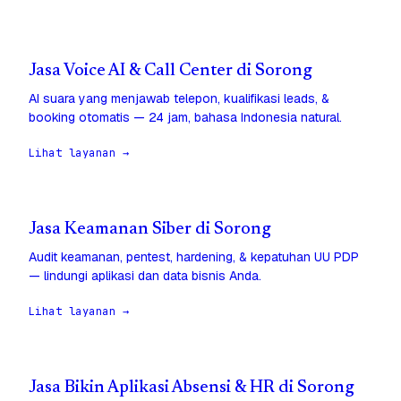
Jasa Voice AI & Call Center di Sorong
AI suara yang menjawab telepon, kualifikasi leads, &
booking otomatis — 24 jam, bahasa Indonesia natural.
Lihat layanan →
Jasa Keamanan Siber di Sorong
Audit keamanan, pentest, hardening, & kepatuhan UU PDP
— lindungi aplikasi dan data bisnis Anda.
Lihat layanan →
Jasa Bikin Aplikasi Absensi & HR di Sorong