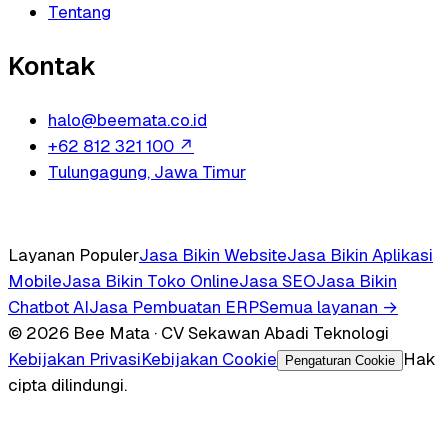
Tentang
Kontak
halo@beemata.co.id
+62 812 321 100
↗
Tulungagung, Jawa Timur
Layanan Populer
Jasa Bikin Website
Jasa Bikin Aplikasi
Mobile
Jasa Bikin Toko Online
Jasa SEO
Jasa Bikin
Chatbot AI
Jasa Pembuatan ERP
Semua layanan →
© 2026 Bee Mata · CV Sekawan Abadi Teknologi
Kebijakan Privasi
Kebijakan Cookie
Hak
Pengaturan Cookie
cipta dilindungi.