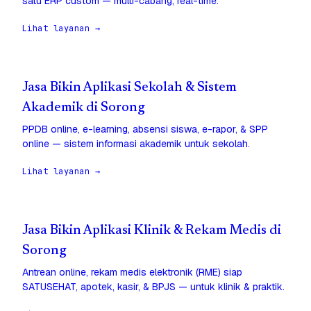
satu ERP custom — multi-cabang, real-time.
Lihat layanan →
Jasa Bikin Aplikasi Sekolah & Sistem
Akademik di Sorong
PPDB online, e-learning, absensi siswa, e-rapor, & SPP
online — sistem informasi akademik untuk sekolah.
Lihat layanan →
Jasa Bikin Aplikasi Klinik & Rekam Medis di
Sorong
Antrean online, rekam medis elektronik (RME) siap
SATUSEHAT, apotek, kasir, & BPJS — untuk klinik & praktik.