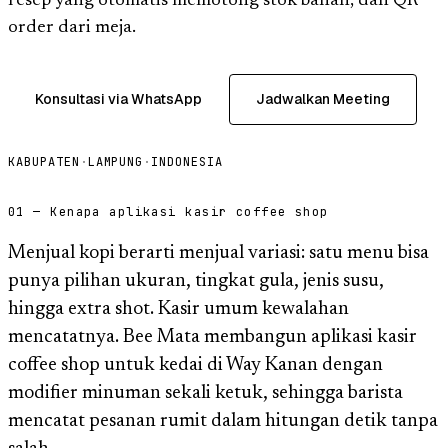
resep yang otomatis memotong stok bahan, dan QR
order dari meja.
Konsultasi via WhatsApp
Jadwalkan Meeting
KABUPATEN
·
LAMPUNG
·
INDONESIA
01 — Kenapa aplikasi kasir coffee shop
Menjual kopi berarti menjual variasi: satu menu bisa
punya pilihan ukuran, tingkat gula, jenis susu,
hingga extra shot. Kasir umum kewalahan
mencatatnya. Bee Mata membangun aplikasi kasir
coffee shop untuk kedai di Way Kanan dengan
modifier minuman sekali ketuk, sehingga barista
mencatat pesanan rumit dalam hitungan detik tanpa