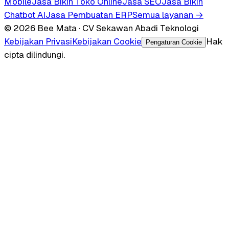
Mobile
Jasa Bikin Toko Online
Jasa SEO
Jasa Bikin
Chatbot AI
Jasa Pembuatan ERP
Semua layanan →
© 2026 Bee Mata · CV Sekawan Abadi Teknologi
Kebijakan Privasi
Kebijakan Cookie
Hak
Pengaturan Cookie
cipta dilindungi.