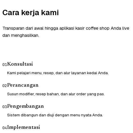
Cara kerja kami
Transparan dari awal hingga aplikasi kasir coffee shop Anda live
dan menghasilkan.
Konsultasi
01
Kami pelajari menu, resep, dan alur layanan kedai Anda.
Perancangan
02
Susun modifier, resep bahan, dan alur order yang pas.
Pengembangan
03
Sistem dibangun dan diuji dengan menu nyata Anda.
Implementasi
04