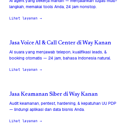
AI agent yang bekerja mandiri — menjalankan tugas multi-
langkah, memakai tools Anda, 24 jam nonstop.
Lihat layanan →
Jasa Voice AI & Call Center di Way Kanan
AI suara yang menjawab telepon, kualifikasi leads, &
booking otomatis — 24 jam, bahasa Indonesia natural.
Lihat layanan →
Jasa Keamanan Siber di Way Kanan
Audit keamanan, pentest, hardening, & kepatuhan UU PDP
— lindungi aplikasi dan data bisnis Anda.
Lihat layanan →