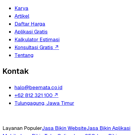
Karya
Artikel
Daftar Harga
Aplikasi Gratis
Kalkulator Estimasi
Konsultasi Gratis
↗
Tentang
Kontak
halo@beemata.co.id
+62 812 321 100
↗
Tulungagung, Jawa Timur
Layanan Populer
Jasa Bikin Website
Jasa Bikin Aplikasi