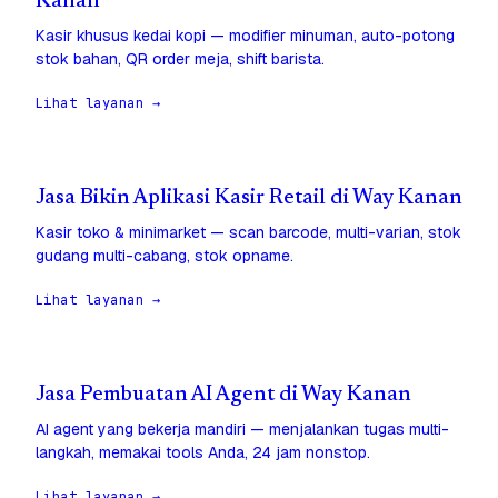
Kanan
Kasir khusus kedai kopi — modifier minuman, auto-potong
stok bahan, QR order meja, shift barista.
Lihat layanan →
Jasa Bikin Aplikasi Kasir Retail di Way Kanan
Kasir toko & minimarket — scan barcode, multi-varian, stok
gudang multi-cabang, stok opname.
Lihat layanan →
Jasa Pembuatan AI Agent di Way Kanan
AI agent yang bekerja mandiri — menjalankan tugas multi-
langkah, memakai tools Anda, 24 jam nonstop.
Lihat layanan →