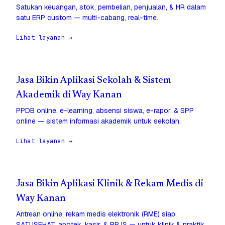
Satukan keuangan, stok, pembelian, penjualan, & HR dalam
satu ERP custom — multi-cabang, real-time.
Lihat layanan →
Jasa Bikin Aplikasi Sekolah & Sistem
Akademik di Way Kanan
PPDB online, e-learning, absensi siswa, e-rapor, & SPP
online — sistem informasi akademik untuk sekolah.
Lihat layanan →
Jasa Bikin Aplikasi Klinik & Rekam Medis di
Way Kanan
Antrean online, rekam medis elektronik (RME) siap
SATUSEHAT, apotek, kasir, & BPJS — untuk klinik & praktik.