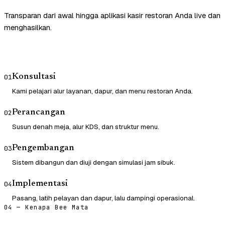
Transparan dari awal hingga aplikasi kasir restoran Anda live dan
menghasilkan.
Konsultasi
01
Kami pelajari alur layanan, dapur, dan menu restoran Anda.
Perancangan
02
Susun denah meja, alur KDS, dan struktur menu.
Pengembangan
03
Sistem dibangun dan diuji dengan simulasi jam sibuk.
Implementasi
04
Pasang, latih pelayan dan dapur, lalu dampingi operasional.
04 — Kenapa Bee Mata