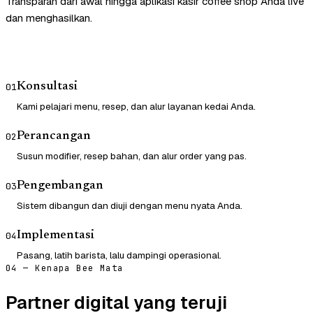
Transparan dari awal hingga aplikasi kasir coffee shop Anda live
dan menghasilkan.
Konsultasi
01
Kami pelajari menu, resep, dan alur layanan kedai Anda.
Perancangan
02
Susun modifier, resep bahan, dan alur order yang pas.
Pengembangan
03
Sistem dibangun dan diuji dengan menu nyata Anda.
Implementasi
04
Pasang, latih barista, lalu dampingi operasional.
04 — Kenapa Bee Mata
Partner digital yang teruji