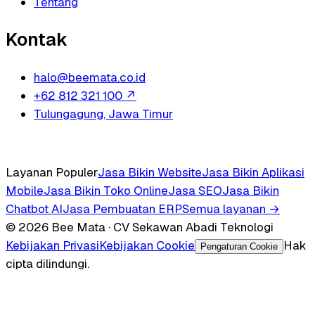
Tentang
Kontak
halo@beemata.co.id
+62 812 321 100
↗
Tulungagung, Jawa Timur
Layanan Populer
Jasa Bikin Website
Jasa Bikin Aplikasi
Mobile
Jasa Bikin Toko Online
Jasa SEO
Jasa Bikin
Chatbot AI
Jasa Pembuatan ERP
Semua layanan →
© 2026 Bee Mata · CV Sekawan Abadi Teknologi
Kebijakan Privasi
Kebijakan Cookie
Hak
Pengaturan Cookie
cipta dilindungi.