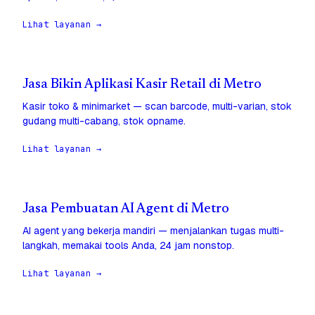
Lihat layanan →
Jasa Bikin Aplikasi Kasir Retail di Metro
Kasir toko & minimarket — scan barcode, multi-varian, stok
gudang multi-cabang, stok opname.
Lihat layanan →
Jasa Pembuatan AI Agent di Metro
AI agent yang bekerja mandiri — menjalankan tugas multi-
langkah, memakai tools Anda, 24 jam nonstop.
Lihat layanan →