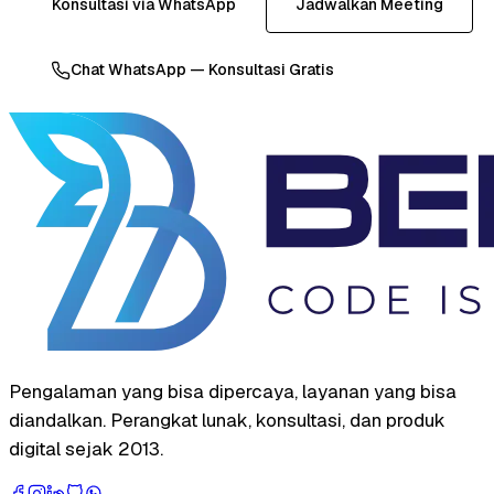
Konsultasi via WhatsApp
Jadwalkan Meeting
Chat WhatsApp — Konsultasi Gratis
Pengalaman yang bisa dipercaya, layanan yang bisa
diandalkan. Perangkat lunak, konsultasi, dan produk
digital sejak 2013.