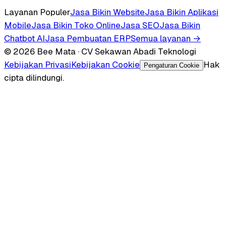
Layanan Populer
Jasa Bikin Website
Jasa Bikin Aplikasi
Mobile
Jasa Bikin Toko Online
Jasa SEO
Jasa Bikin
Chatbot AI
Jasa Pembuatan ERP
Semua layanan →
© 2026 Bee Mata · CV Sekawan Abadi Teknologi
Kebijakan Privasi
Kebijakan Cookie
Hak
Pengaturan Cookie
cipta dilindungi.