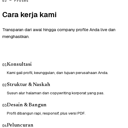
03 — Proses
Cara kerja kami
Transparan dari awal hingga company profile Anda live dan
menghasilkan.
Konsultasi
01
Kami gali profil, keunggulan, dan tujuan perusahaan Anda.
Struktur & Naskah
02
Susun alur halaman dan copywriting korporat yang pas.
Desain & Bangun
03
Profil dibangun rapi, responsif, plus versi PDF.
Peluncuran
04