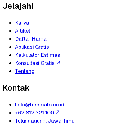
Jelajahi
Karya
Artikel
Daftar Harga
Aplikasi Gratis
Kalkulator Estimasi
Konsultasi Gratis
↗
Tentang
Kontak
halo@beemata.co.id
+62 812 321 100
↗
Tulungagung, Jawa Timur