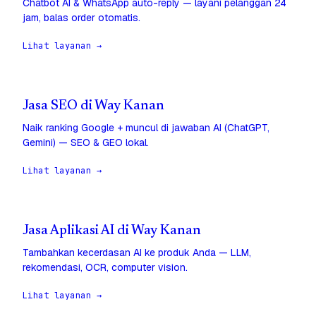
Chatbot AI & WhatsApp auto-reply — layani pelanggan 24
jam, balas order otomatis.
Lihat layanan →
Jasa SEO di Way Kanan
Naik ranking Google + muncul di jawaban AI (ChatGPT,
Gemini) — SEO & GEO lokal.
Lihat layanan →
Jasa Aplikasi AI di Way Kanan
Tambahkan kecerdasan AI ke produk Anda — LLM,
rekomendasi, OCR, computer vision.
Lihat layanan →