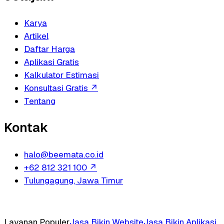
Karya
Artikel
Daftar Harga
Aplikasi Gratis
Kalkulator Estimasi
Konsultasi Gratis
↗
Tentang
Kontak
halo@beemata.co.id
+62 812 321 100
↗
Tulungagung, Jawa Timur
Layanan Populer
Jasa Bikin Website
Jasa Bikin Aplikasi