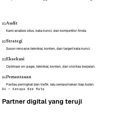
Audit
01
Kami analisis situs, kata kunci, dan kompetitor Anda.
Strategi
02
Susun rencana teknikal, konten, dan target kata kunci.
Eksekusi
03
Optimasi on-page, teknikal, konten, dan otoritas berjalan.
Pemantauan
04
Pantau peringkat dan trafik, lalu sempurnakan tiap bulan.
04 — Kenapa Bee Mata
Partner digital yang teruji