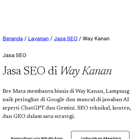
Beranda
/
Layanan
/
Jasa SEO
/
Way Kanan
Jasa SEO
Jasa SEO di
Way Kanan
Bee Mata membantu bisnis di Way Kanan, Lampung
naik peringkat di Google dan muncul di jawaban AI
seperti ChatGPT dan Gemini. SEO teknikal, konten,
dan GEO dalam satu strategi.
Konsultasi via WhatsApp
Jadwalkan Meeting