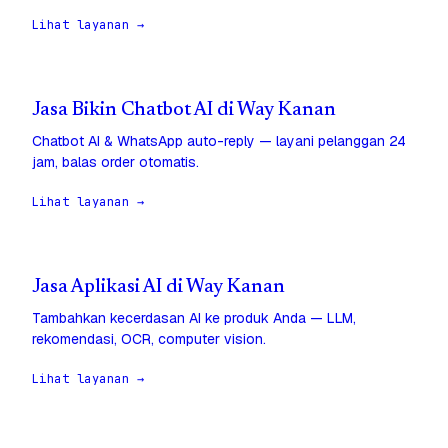
Lihat layanan →
Jasa Bikin Chatbot AI di Way Kanan
Chatbot AI & WhatsApp auto-reply — layani pelanggan 24
jam, balas order otomatis.
Lihat layanan →
Jasa Aplikasi AI di Way Kanan
Tambahkan kecerdasan AI ke produk Anda — LLM,
rekomendasi, OCR, computer vision.
Lihat layanan →