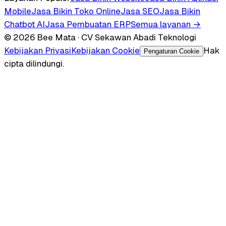
Mobile
Jasa Bikin Toko Online
Jasa SEO
Jasa Bikin
Chatbot AI
Jasa Pembuatan ERP
Semua layanan →
© 2026 Bee Mata · CV Sekawan Abadi Teknologi
Kebijakan Privasi
Kebijakan Cookie
Hak
Pengaturan Cookie
cipta dilindungi.