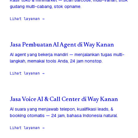
Kasir toko & minimarket — scan barcode, multi-varian, stok
gudang multi-cabang, stok opname.
Lihat layanan →
Jasa Pembuatan AI Agent di Way Kanan
AI agent yang bekerja mandiri — menjalankan tugas multi-
langkah, memakai tools Anda, 24 jam nonstop.
Lihat layanan →
Jasa Voice AI & Call Center di Way Kanan
AI suara yang menjawab telepon, kualifikasi leads, &
booking otomatis — 24 jam, bahasa Indonesia natural.
Lihat layanan →