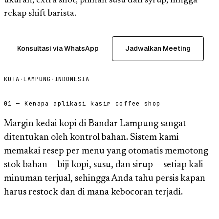
ukuran, extra shot, pilihan susu dan syrup, hingga
rekap shift barista.
Konsultasi via WhatsApp
Jadwalkan Meeting
KOTA
·
LAMPUNG
·
INDONESIA
01 — Kenapa aplikasi kasir coffee shop
Margin kedai kopi di Bandar Lampung sangat
ditentukan oleh kontrol bahan. Sistem kami
memakai resep per menu yang otomatis memotong
stok bahan — biji kopi, susu, dan sirup — setiap kali
minuman terjual, sehingga Anda tahu persis kapan
harus restock dan di mana kebocoran terjadi.