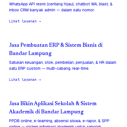
WhatsApp API resmi (centang hijau), chatbot WA, blast, &
inbox CRM banyak admin — dalam satu nomor.
Lihat layanan →
Jasa Pembuatan ERP & Sistem Bisnis di
Bandar Lampung
Satukan keuangan, stok, pembelian, penjualan, & HR dalam
satu ERP custom — multi-cabang, real-time.
Lihat layanan →
Jasa Bikin Aplikasi Sekolah & Sistem
Akademik di Bandar Lampung
PPDB online, e-learning, absensi siswa, e-rapor, & SPP
online — sistem informasi akademik untuk sekolah.