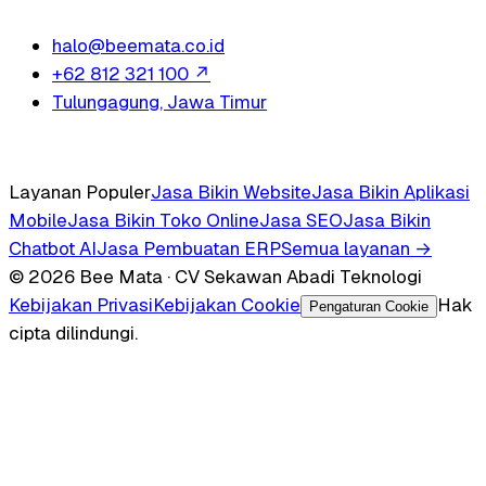
halo@beemata.co.id
+62 812 321 100
↗
Tulungagung, Jawa Timur
Layanan Populer
Jasa Bikin Website
Jasa Bikin Aplikasi
Mobile
Jasa Bikin Toko Online
Jasa SEO
Jasa Bikin
Chatbot AI
Jasa Pembuatan ERP
Semua layanan →
© 2026 Bee Mata · CV Sekawan Abadi Teknologi
Kebijakan Privasi
Kebijakan Cookie
Hak
Pengaturan Cookie
cipta dilindungi.