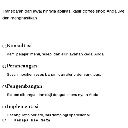
Transparan dari awal hingga aplikasi kasir coffee shop Anda live
dan menghasilkan.
Konsultasi
01
Kami pelajari menu, resep, dan alur layanan kedai Anda.
Perancangan
02
Susun modifier, resep bahan, dan alur order yang pas.
Pengembangan
03
Sistem dibangun dan diuji dengan menu nyata Anda.
Implementasi
04
Pasang, latih barista, lalu dampingi operasional.
04 — Kenapa Bee Mata