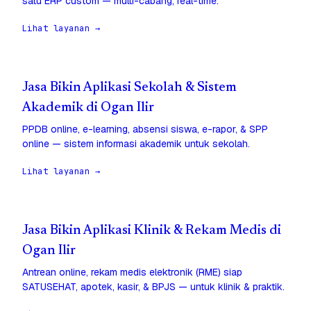
satu ERP custom — multi-cabang, real-time.
Lihat layanan →
Jasa Bikin Aplikasi Sekolah & Sistem
Akademik di Ogan Ilir
PPDB online, e-learning, absensi siswa, e-rapor, & SPP
online — sistem informasi akademik untuk sekolah.
Lihat layanan →
Jasa Bikin Aplikasi Klinik & Rekam Medis di
Ogan Ilir
Antrean online, rekam medis elektronik (RME) siap
SATUSEHAT, apotek, kasir, & BPJS — untuk klinik & praktik.