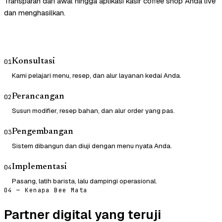
Transparan dari awal hingga aplikasi kasir coffee shop Anda live
dan menghasilkan.
Konsultasi
01
Kami pelajari menu, resep, dan alur layanan kedai Anda.
Perancangan
02
Susun modifier, resep bahan, dan alur order yang pas.
Pengembangan
03
Sistem dibangun dan diuji dengan menu nyata Anda.
Implementasi
04
Pasang, latih barista, lalu dampingi operasional.
04 — Kenapa Bee Mata
Partner digital yang teruji