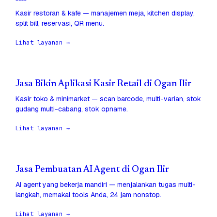
Kasir restoran & kafe — manajemen meja, kitchen display,
split bill, reservasi, QR menu.
Lihat layanan →
Jasa Bikin Aplikasi Kasir Retail di Ogan Ilir
Kasir toko & minimarket — scan barcode, multi-varian, stok
gudang multi-cabang, stok opname.
Lihat layanan →
Jasa Pembuatan AI Agent di Ogan Ilir
AI agent yang bekerja mandiri — menjalankan tugas multi-
langkah, memakai tools Anda, 24 jam nonstop.
Lihat layanan →