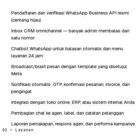
Pendaftaran dan verifikasi WhatsApp Business API resmi
(centang hijau)
Inbox CRM omnichannel — banyak admin membalas dari
satu nomor
Chatbot WhatsApp untuk balasan otomatis dan menu
layanan 24 jam
Broadcast/blast pesan dengan template yang disetujui
Meta
Notifikasi otomatis: OTP, konfirmasi pesanan, invoice, dan
pengingat
Integrasi dengan toko online, ERP, atau sistem internal Anda
Pembagian chat ke agen, label, dan catatan pelanggan
Laporan percakapan, respons agen, dan performa kampanye
02 — Layanan