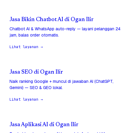
Jasa Bikin Chatbot AI di Ogan Ilir
Chatbot AI & WhatsApp auto-reply — layani pelanggan 24
jam, balas order otomatis.
Lihat layanan →
Jasa SEO di Ogan Ilir
Naik ranking Google + muncul di jawaban AI (ChatGPT,
Gemini) — SEO & GEO lokal.
Lihat layanan →
Jasa Aplikasi AI di Ogan Ilir