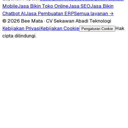
Mobile
Jasa Bikin Toko Online
Jasa SEO
Jasa Bikin
Chatbot AI
Jasa Pembuatan ERP
Semua layanan →
© 2026 Bee Mata · CV Sekawan Abadi Teknologi
Kebijakan Privasi
Kebijakan Cookie
Hak
Pengaturan Cookie
cipta dilindungi.