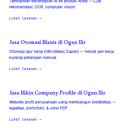
Tambahkan kecerdasan AI ke produk Anda — LLM,
rekomendasi, OCR, computer vision.
Lihat layanan →
Jasa Otomasi Bisnis di Ogan Ilir
Otomasi alur kerja (n8n/Make/Zapier) — hemat jam kerja,
kurangi pekerjaan manual.
Lihat layanan →
Jasa Bikin Company Profile di Ogan Ilir
Website profil perusahaan yang membangun kredibilitas —
legalitas, portofolio, & versi PDF.
Lihat layanan →