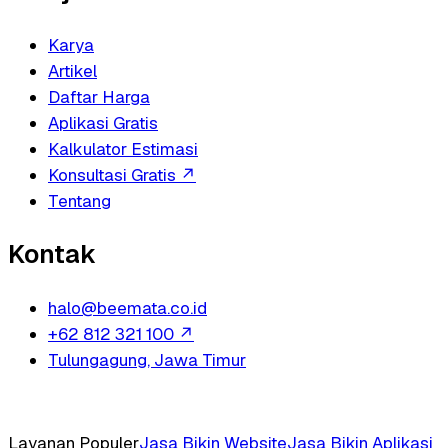
Karya
Artikel
Daftar Harga
Aplikasi Gratis
Kalkulator Estimasi
Konsultasi Gratis
↗
Tentang
Kontak
halo@beemata.co.id
+62 812 321 100
↗
Tulungagung, Jawa Timur
Layanan Populer
Jasa Bikin Website
Jasa Bikin Aplikasi