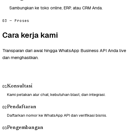
Sambungkan ke toko online, ERP, atau CRM Anda.
03 — Proses
Cara kerja kami
Transparan dari awal hingga WhatsApp Business API Anda live
dan menghasilkan.
Konsultasi
01
Kami petakan alur chat, kebutuhan blast, dan integrasi.
Pendaftaran
02
Daftarkan nomor ke WhatsApp API dan verifikasi bisnis.
Pengembangan
03