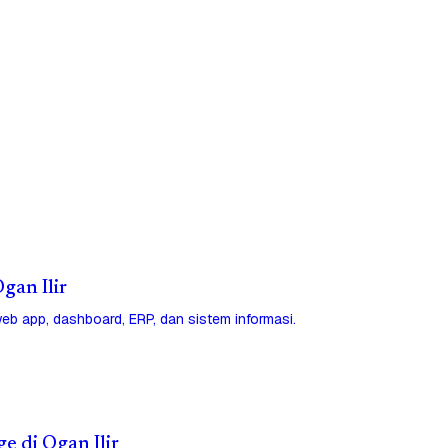
Ogan Ilir
eb app, dashboard, ERP, dan sistem informasi.
e di Ogan Ilir