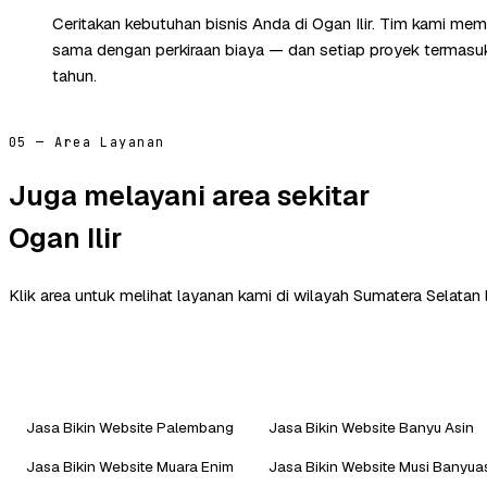
Ceritakan kebutuhan bisnis Anda di Ogan Ilir. Tim kami mem
sama dengan perkiraan biaya — dan setiap proyek termasuk 
tahun.
05 — Area Layanan
Juga melayani area sekitar
Ogan Ilir
Klik area untuk melihat layanan kami di wilayah Sumatera Selatan 
Jasa Bikin Website Palembang
Jasa Bikin Website Banyu Asin
Jasa Bikin Website Muara Enim
Jasa Bikin Website Musi Banyua