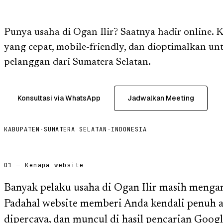
Punya usaha di Ogan Ilir? Saatnya hadir online.
yang cepat, mobile-friendly, dan dioptimalkan u
pelanggan dari Sumatera Selatan.
Konsultasi via WhatsApp
Jadwalkan Meeting
KABUPATEN
·
SUMATERA SELATAN
·
INDONESIA
01 — Kenapa website
Banyak pelaku usaha di Ogan Ilir masih mengand
Padahal website memberi Anda kendali penuh at
dipercaya, dan muncul di hasil pencarian Goog