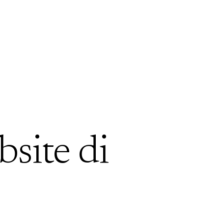
bsite di