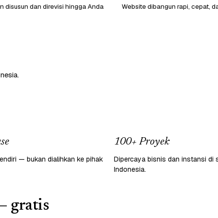
 disusun dan direvisi hingga Anda
Website dibangun rapi, cepat, d
nesia.
se
100+ Proyek
endiri — bukan dialihkan ke pihak
Dipercaya bisnis dan instansi di 
Indonesia.
— gratis