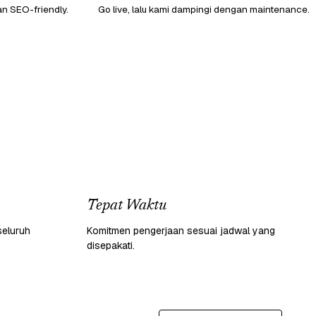
an SEO-friendly.
Go live, lalu kami dampingi dengan maintenance.
Tepat Waktu
seluruh
Komitmen pengerjaan sesuai jadwal yang
disepakati.