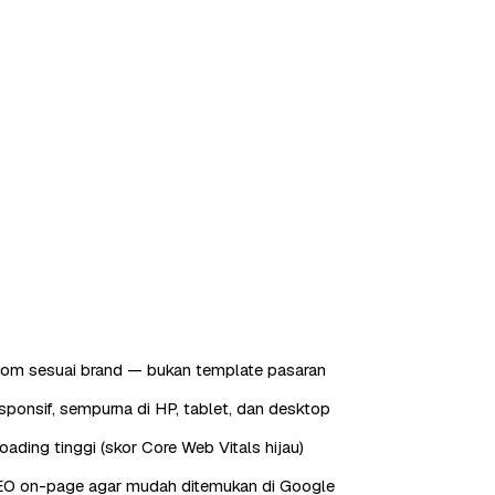
tom sesuai brand — bukan template pasaran
sponsif, sempurna di HP, tablet, dan desktop
oading tinggi (skor Core Web Vitals hijau)
EO on-page agar mudah ditemukan di Google