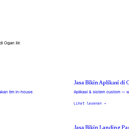
 Ogan Ilir.
Jasa Bikin Aplikasi di 
jakan tim in-house.
Aplikasi & sistem custom — w
Lihat layanan →
Jasa Bikin Landing Pag