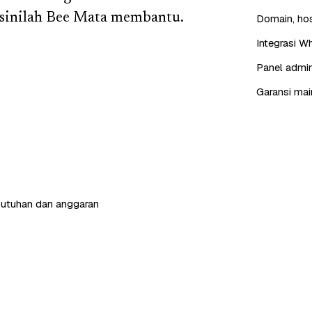
i sinilah Bee Mata membantu.
Domain, hos
Integrasi W
Panel admin
Garansi mai
butuhan dan anggaran