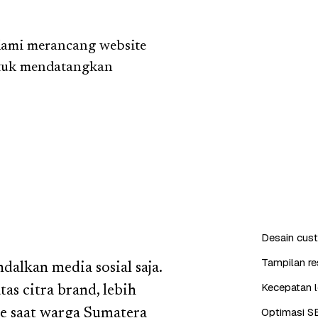
 Kami merancang website
ntuk mendatangkan
Desain cus
Tampilan re
alkan media sosial saja.
Kecepatan l
as citra brand, lebih
Optimasi S
le saat warga Sumatera