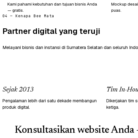
Kami pahami kebutuhan dan tujuan bisnis Anda
Mockup desain
— gratis.
puas.
04 — Kenapa Bee Mata
Partner digital yang teruji
Melayani bisnis dan instansi di Sumatera Selatan dan seluruh Indo
Sejak 2013
Tim In-Hou
Pengalaman lebih dari satu dekade membangun
Dikerjakan tim s
produk digital.
ketiga.
Konsultasikan website Anda 