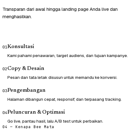
Transparan dari awal hingga landing page Anda live dan
menghasilkan.
Konsultasi
01
Kami pahami penawaran, target audiens, dan tujuan kampanye.
Copy & Desain
02
Pesan dan tata letak disusun untuk memandu ke konversi.
Pengembangan
03
Halaman dibangun cepat, responsif, dan terpasang tracking.
Peluncuran & Optimasi
04
Go live, pantau hasil, lalu A/B test untuk perbaikan.
04 — Kenapa Bee Mata