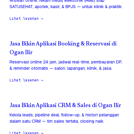
Antrean online, rekam medis elektronik (RME) siap
SATUSEHAT, apotek, kasir, & BPJS — untuk klinik & praktik.
Lihat layanan →
Jasa Bikin Aplikasi Booking & Reservasi di
Ogan Ilir
Reservasi online 24 jam, jadwal real-time, pembayaran DP,
& reminder otomatis — salon, lapangan, klinik, & jasa.
Lihat layanan →
Jasa Bikin Aplikasi CRM & Sales di Ogan Ilir
Kelola leads, pipeline deal, follow-up, & histori pelanggan
dalam satu CRM — tim sales tertata, closing naik.
Lihat layanan →