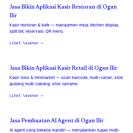
Jasa Bikin Aplikasi Kasir Restoran di Ogan
Ilir
Kasir restoran & kafe — manajemen meja, kitchen display,
split bill, reservasi, QR menu.
Lihat layanan →
Jasa Bikin Aplikasi Kasir Retail di Ogan Ilir
Kasir toko & minimarket — scan barcode, multi-varian, stok
gudang multi-cabang, stok opname.
Lihat layanan →
Jasa Pembuatan AI Agent di Ogan Ilir
AI agent yang bekerja mandiri — menjalankan tugas multi-