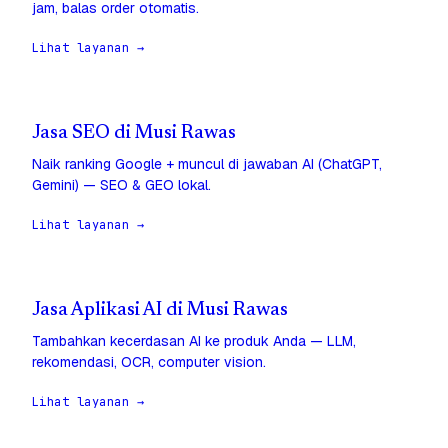
jam, balas order otomatis.
Lihat layanan →
Jasa SEO di Musi Rawas
Naik ranking Google + muncul di jawaban AI (ChatGPT,
Gemini) — SEO & GEO lokal.
Lihat layanan →
Jasa Aplikasi AI di Musi Rawas
Tambahkan kecerdasan AI ke produk Anda — LLM,
rekomendasi, OCR, computer vision.
Lihat layanan →