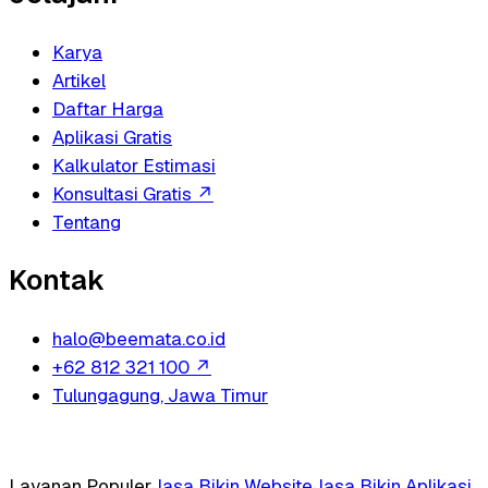
Karya
Artikel
Daftar Harga
Aplikasi Gratis
Kalkulator Estimasi
Konsultasi Gratis
↗
Tentang
Kontak
halo@beemata.co.id
+62 812 321 100
↗
Tulungagung, Jawa Timur
Layanan Populer
Jasa Bikin Website
Jasa Bikin Aplikasi