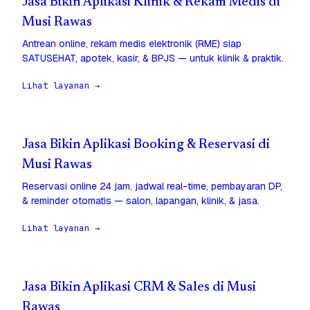
Jasa Bikin Aplikasi Klinik & Rekam Medis di
Musi Rawas
Antrean online, rekam medis elektronik (RME) siap
SATUSEHAT, apotek, kasir, & BPJS — untuk klinik & praktik.
Lihat layanan →
Jasa Bikin Aplikasi Booking & Reservasi di
Musi Rawas
Reservasi online 24 jam, jadwal real-time, pembayaran DP,
& reminder otomatis — salon, lapangan, klinik, & jasa.
Lihat layanan →
Jasa Bikin Aplikasi CRM & Sales di Musi
Rawas