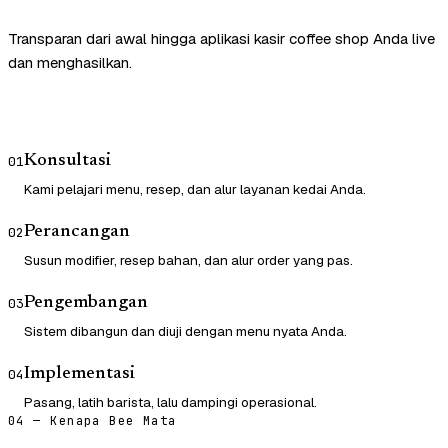
Transparan dari awal hingga aplikasi kasir coffee shop Anda live
dan menghasilkan.
Konsultasi
01
Kami pelajari menu, resep, dan alur layanan kedai Anda.
Perancangan
02
Susun modifier, resep bahan, dan alur order yang pas.
Pengembangan
03
Sistem dibangun dan diuji dengan menu nyata Anda.
Implementasi
04
Pasang, latih barista, lalu dampingi operasional.
04 — Kenapa Bee Mata