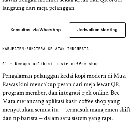
Rawas dengan modifier sekali ketuk dan QR order
langsung dari meja pelanggan.
Konsultasi via WhatsApp
Jadwalkan Meeting
KABUPATEN
·
SUMATERA SELATAN
·
INDONESIA
01 — Kenapa aplikasi kasir coffee shop
Pengalaman pelanggan kedai kopi modern di Musi
Rawas kini mencakup pesan dari meja lewat QR,
program member, dan integrasi ojek online. Bee
Mata merancang aplikasi kasir coffee shop yang
menyatukan semua itu — termasuk manajemen shift
dan tip barista — dalam satu sistem yang rapi.