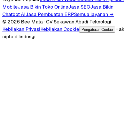
Mobile
Jasa Bikin Toko Online
Jasa SEO
Jasa Bikin
Chatbot AI
Jasa Pembuatan ERP
Semua layanan →
© 2026 Bee Mata · CV Sekawan Abadi Teknologi
Kebijakan Privasi
Kebijakan Cookie
Hak
Pengaturan Cookie
cipta dilindungi.