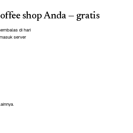
coffee shop Anda — gratis
embalas di hari
rmasuk server
lainnya.