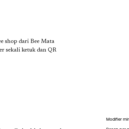
fee shop dari Bee Mata
r sekali ketuk dan QR
Modifier min