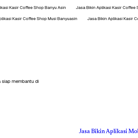
likasi Kasir Coffee Shop Banyu Asin
Jasa Bikin Aplikasi Kasir Coffe
plikasi Kasir Coffee Shop Musi Banyuasin
Jasa Bikin Aplikasi Kasir
ga siap membantu di
Jasa Bikin Aplikasi M