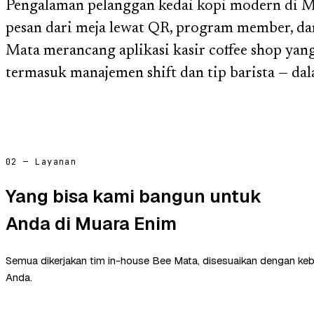
Pengalaman pelanggan kedai kopi modern di 
pesan dari meja lewat QR, program member, dan 
Mata merancang aplikasi kasir coffee shop ya
termasuk manajemen shift dan tip barista — dal
02 — Layanan
Yang bisa kami bangun untuk
Anda di Muara Enim
Semua dikerjakan tim in-house Bee Mata, disesuaikan dengan ke
Anda.