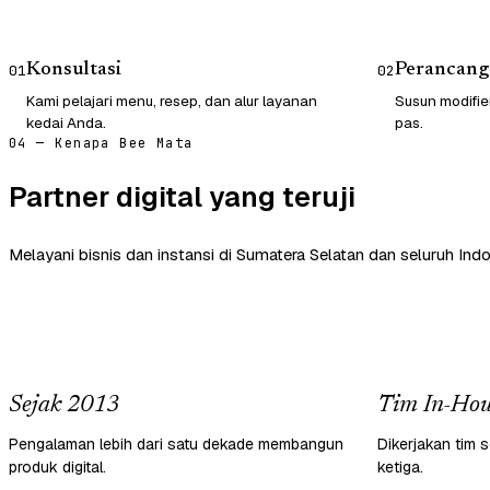
Konsultasi
Perancang
01
02
Kami pelajari menu, resep, dan alur layanan
Susun modifie
kedai Anda.
pas.
04 — Kenapa Bee Mata
Partner digital yang teruji
Melayani bisnis dan instansi di Sumatera Selatan dan seluruh Indo
Sejak 2013
Tim In-Hou
Pengalaman lebih dari satu dekade membangun
Dikerjakan tim s
produk digital.
ketiga.