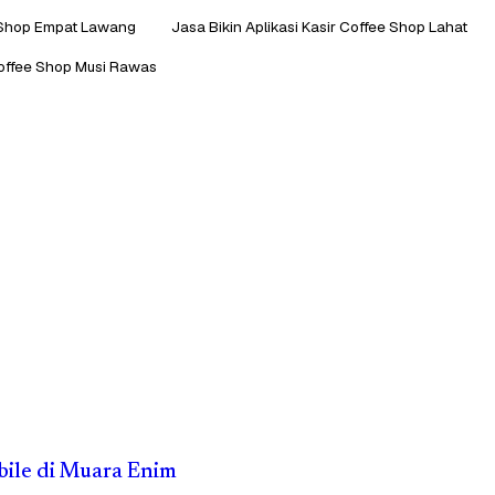
e Shop Empat Lawang
Jasa Bikin Aplikasi Kasir Coffee Shop Lahat
 Coffee Shop Musi Rawas
obile di Muara Enim