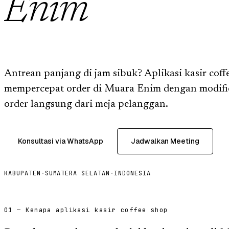
Enim
Antrean panjang di jam sibuk? Aplikasi kasir cof
mempercepat order di Muara Enim dengan modifie
order langsung dari meja pelanggan.
Konsultasi via WhatsApp
Jadwalkan Meeting
KABUPATEN
·
SUMATERA SELATAN
·
INDONESIA
01 — Kenapa aplikasi kasir coffee shop