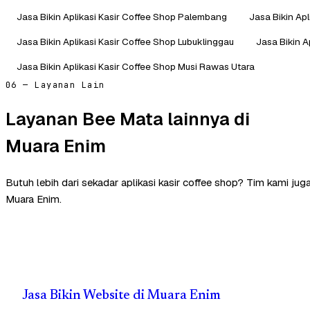
Jasa Bikin Aplikasi Kasir Coffee Shop Palembang
Jasa Bikin Ap
Jasa Bikin Aplikasi Kasir Coffee Shop Lubuklinggau
Jasa Bikin A
Jasa Bikin Aplikasi Kasir Coffee Shop Musi Rawas Utara
06 — Layanan Lain
Layanan Bee Mata lainnya di
Muara Enim
Butuh lebih dari sekadar aplikasi kasir coffee shop? Tim kami ju
Muara Enim.
Jasa Bikin Website di Muara Enim