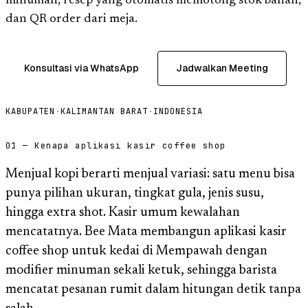
minuman, resep yang otomatis memotong stok bahan,
dan QR order dari meja.
Konsultasi via WhatsApp
Jadwalkan Meeting
KABUPATEN
·
KALIMANTAN BARAT
·
INDONESIA
01 — Kenapa aplikasi kasir coffee shop
Menjual kopi berarti menjual variasi: satu menu bisa
punya pilihan ukuran, tingkat gula, jenis susu,
hingga extra shot. Kasir umum kewalahan
mencatatnya. Bee Mata membangun aplikasi kasir
coffee shop untuk kedai di Mempawah dengan
modifier minuman sekali ketuk, sehingga barista
mencatat pesanan rumit dalam hitungan detik tanpa