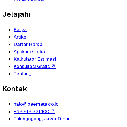
Jelajahi
Karya
Artikel
Daftar Harga
Aplikasi Gratis
Kalkulator Estimasi
Konsultasi Gratis
↗
Tentang
Kontak
halo@beemata.co.id
+62 812 321 100
↗
Tulungagung, Jawa Timur