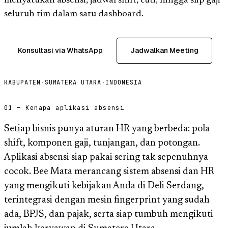
menyatukan absensi, jadwal shift, cuti, hingga slip gaji
seluruh tim dalam satu dashboard.
Konsultasi via WhatsApp
Jadwalkan Meeting
KABUPATEN
·
SUMATERA UTARA
·
INDONESIA
01 — Kenapa aplikasi absensi
Setiap bisnis punya aturan HR yang berbeda: pola
shift, komponen gaji, tunjangan, dan potongan.
Aplikasi absensi siap pakai sering tak sepenuhnya
cocok. Bee Mata merancang sistem absensi dan HR
yang mengikuti kebijakan Anda di Deli Serdang,
terintegrasi dengan mesin fingerprint yang sudah
ada, BPJS, dan pajak, serta siap tumbuh mengikuti