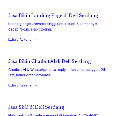
Jasa Bikin Landing Page di Deli Serdang
Landing page konversi tinggi untuk iklan & kampanye —
cepat, fokus, siap closing.
Lihat layanan →
Jasa Bikin Chatbot AI di Deli Serdang
Chatbot AI & WhatsApp auto-reply — layani pelanggan 24
jam, balas order otomatis.
Lihat layanan →
Jasa SEO di Deli Serdang
Naik ranking Google + muncul di jawaban AI (ChatGPT,