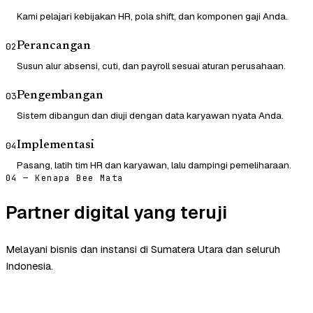
Kami pelajari kebijakan HR, pola shift, dan komponen gaji Anda.
Perancangan
02
Susun alur absensi, cuti, dan payroll sesuai aturan perusahaan.
Pengembangan
03
Sistem dibangun dan diuji dengan data karyawan nyata Anda.
Implementasi
04
Pasang, latih tim HR dan karyawan, lalu dampingi pemeliharaan.
04 — Kenapa Bee Mata
Partner digital yang teruji
Melayani bisnis dan instansi di Sumatera Utara dan seluruh
Indonesia.