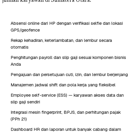
jumlah karyawan di Sumatera Utara.
Absensi online dari HP dengan verifikasi selfie dan lokasi
GPS/geofence
Rekap kehadiran, keterlambatan, dan lembur secara
otomatis
Penghitungan payroll dan slip gaji sesuai komponen bisnis
Anda
Pengajuan dan persetujuan cuti, izin, dan lembur berjenjang
Manajemen jadwal shift dan pola kerja yang fleksibel
Employee self-service (ESS) — karyawan akses data dan
slip gaji sendiri
Integrasi mesin fingerprint, BPJS, dan perhitungan pajak
(PPh 21)
Dashboard HR dan laporan untuk banyak cabang dalam