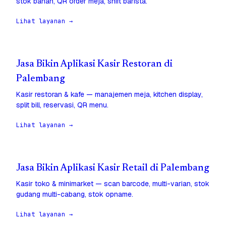
stok bahan, QR order meja, shift barista.
Lihat layanan →
Jasa Bikin Aplikasi Kasir Restoran di
Palembang
Kasir restoran & kafe — manajemen meja, kitchen display,
split bill, reservasi, QR menu.
Lihat layanan →
Jasa Bikin Aplikasi Kasir Retail di Palembang
Kasir toko & minimarket — scan barcode, multi-varian, stok
gudang multi-cabang, stok opname.
Lihat layanan →