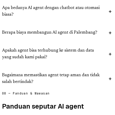
Apa bedanya AI agent dengan chatbot atau otomasi
biasa?
Berapa biaya membangun AI agent di Palembang?
Apakah agent bisa terhubung ke sistem dan data
yang sudah kami pakai?
Bagaimana memastikan agent tetap aman dan tidak
salah bertindak?
08 — Panduan & Wawasan
Panduan seputar AI agent