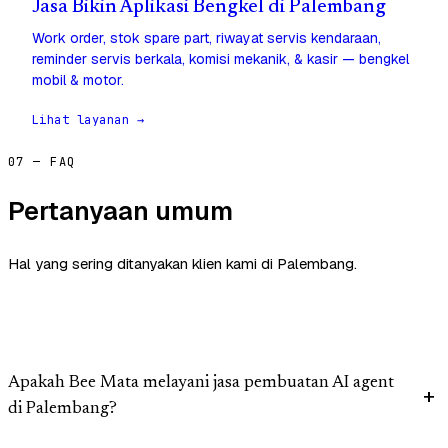
Jasa Bikin Aplikasi Bengkel di Palembang
Work order, stok spare part, riwayat servis kendaraan,
reminder servis berkala, komisi mekanik, & kasir — bengkel
mobil & motor.
Lihat layanan →
07 — FAQ
Pertanyaan umum
Hal yang sering ditanyakan klien kami di Palembang.
Apakah Bee Mata melayani jasa pembuatan AI agent
di Palembang?