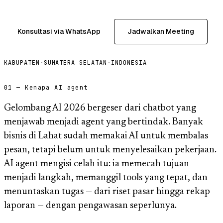
Konsultasi via WhatsApp
Jadwalkan Meeting
KABUPATEN
·
SUMATERA SELATAN
·
INDONESIA
01 — Kenapa AI agent
Gelombang AI 2026 bergeser dari chatbot yang
menjawab menjadi agent yang bertindak. Banyak
bisnis di Lahat sudah memakai AI untuk membalas
pesan, tetapi belum untuk menyelesaikan pekerjaan.
AI agent mengisi celah itu: ia memecah tujuan
menjadi langkah, memanggil tools yang tepat, dan
menuntaskan tugas — dari riset pasar hingga rekap
laporan — dengan pengawasan seperlunya.