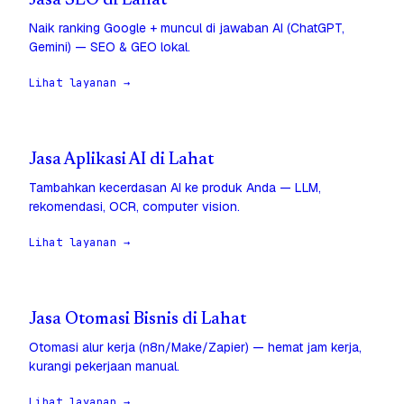
Jasa SEO di Lahat
Naik ranking Google + muncul di jawaban AI (ChatGPT,
Gemini) — SEO & GEO lokal.
Lihat layanan →
Jasa Aplikasi AI di Lahat
Tambahkan kecerdasan AI ke produk Anda — LLM,
rekomendasi, OCR, computer vision.
Lihat layanan →
Jasa Otomasi Bisnis di Lahat
Otomasi alur kerja (n8n/Make/Zapier) — hemat jam kerja,
kurangi pekerjaan manual.
Lihat layanan →