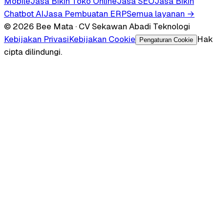
Mobile
Jasa Bikin Toko Online
Jasa SEO
Jasa Bikin
Chatbot AI
Jasa Pembuatan ERP
Semua layanan →
© 2026 Bee Mata · CV Sekawan Abadi Teknologi
Kebijakan Privasi
Kebijakan Cookie
Hak
Pengaturan Cookie
cipta dilindungi.