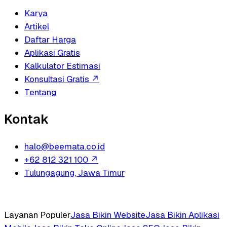
Karya
Artikel
Daftar Harga
Aplikasi Gratis
Kalkulator Estimasi
Konsultasi Gratis
↗
Tentang
Kontak
halo@beemata.co.id
+62 812 321 100
↗
Tulungagung, Jawa Timur
Layanan Populer
Jasa Bikin Website
Jasa Bikin Aplikasi