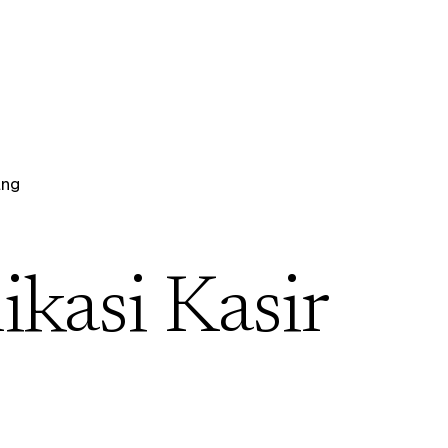
ang
ikasi Kasir