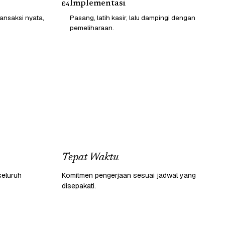
Implementasi
04
ransaksi nyata,
Pasang, latih kasir, lalu dampingi dengan
pemeliharaan.
Tepat Waktu
seluruh
Komitmen pengerjaan sesuai jadwal yang
disepakati.