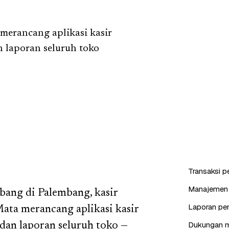
erancang aplikasi kasir
n laporan seluruh toko
Transaksi p
Manajemen p
abang di Palembang, kasir
Laporan pen
Mata merancang aplikasi kasir
Dukungan mu
 dan laporan seluruh toko —