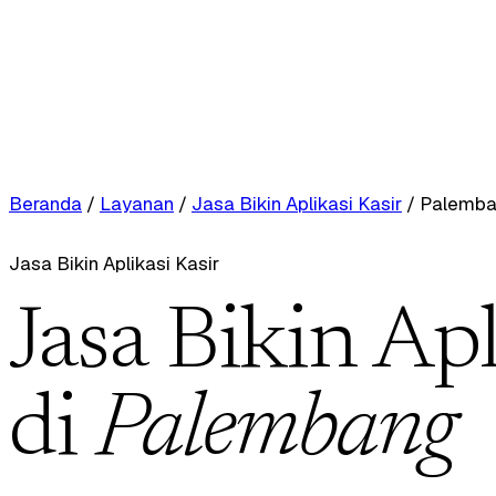
Beranda
/
Layanan
/
Jasa Bikin Aplikasi Kasir
/
Palemb
Jasa Bikin Aplikasi Kasir
Jasa Bikin Apl
di
Palembang