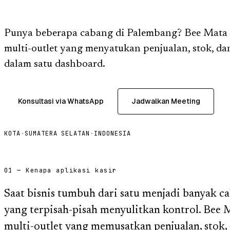
Punya beberapa cabang di Palembang? Bee Mata m
multi-outlet yang menyatukan penjualan, stok, da
dalam satu dashboard.
Konsultasi via WhatsApp
Jadwalkan Meeting
KOTA
·
SUMATERA SELATAN
·
INDONESIA
01 — Kenapa aplikasi kasir
Saat bisnis tumbuh dari satu menjadi banyak c
yang terpisah-pisah menyulitkan kontrol. Bee 
multi-outlet yang memusatkan penjualan, stok,