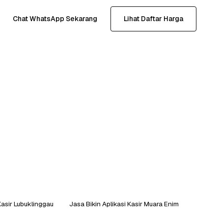
Chat WhatsApp Sekarang
Lihat Daftar Harga
Kasir Lubuklinggau
Jasa Bikin Aplikasi Kasir Muara Enim