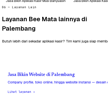
Jasa Bikin Aplikasi Kasir Musi Banyuasin
Jasa Bikin Aplikasi Ka
06 — Layanan Lain
Layanan Bee Mata lainnya di
Palembang
Butuh lebih dari sekadar aplikasi kasir? Tim kami juga siap mem
Jasa Bikin Website di Palembang
Company profile, toko online, hingga website instansi — desain
Lihat layanan →