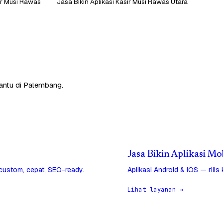
sir Musi Rawas
Jasa Bikin Aplikasi Kasir Musi Rawas Utara
bantu di Palembang.
Jasa Bikin Aplikasi M
 custom, cepat, SEO-ready.
Aplikasi Android & iOS — rilis
Lihat layanan →