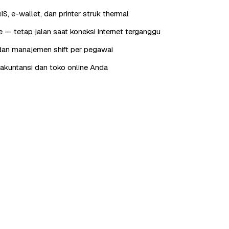
IS, e-wallet, dan printer struk thermal
e — tetap jalan saat koneksi internet terganggu
dan manajemen shift per pegawai
e akuntansi dan toko online Anda