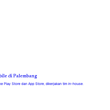
obile di Palembang
 ke Play Store dan App Store, dikerjakan tim in-house.