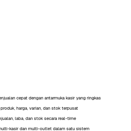
enjualan cepat dengan antarmuka kasir yang ringkas
roduk, harga, varian, dan stok terpusat
jualan, laba, dan stok secara real-time
lti-kasir dan multi-outlet dalam satu sistem