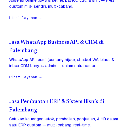
Absensi online (GPS & selfie), payroll, cuti, & shift — HRIS
custom milik sendiri, multi-cabang.
Lihat layanan →
Jasa WhatsApp Business API & CRM di
Palembang
WhatsApp API resmi (centang hijau), chatbot WA, blast, &
inbox CRM banyak admin — dalam satu nomor.
Lihat layanan →
Jasa Pembuatan ERP & Sistem Bisnis di
Palembang
Satukan keuangan, stok, pembelian, penjualan, & HR dalam
satu ERP custom — multi-cabang, real-time.