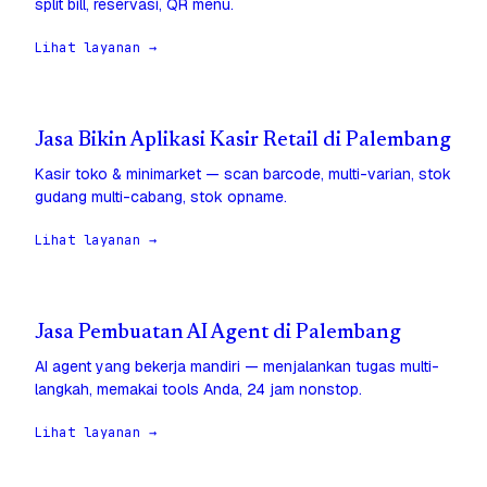
split bill, reservasi, QR menu.
Lihat layanan →
Jasa Bikin Aplikasi Kasir Retail di Palembang
Kasir toko & minimarket — scan barcode, multi-varian, stok
gudang multi-cabang, stok opname.
Lihat layanan →
Jasa Pembuatan AI Agent di Palembang
AI agent yang bekerja mandiri — menjalankan tugas multi-
langkah, memakai tools Anda, 24 jam nonstop.
Lihat layanan →