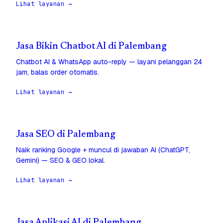
Lihat layanan →
Jasa Bikin Chatbot AI di Palembang
Chatbot AI & WhatsApp auto-reply — layani pelanggan 24
jam, balas order otomatis.
Lihat layanan →
Jasa SEO di Palembang
Naik ranking Google + muncul di jawaban AI (ChatGPT,
Gemini) — SEO & GEO lokal.
Lihat layanan →
Jasa Aplikasi AI di Palembang