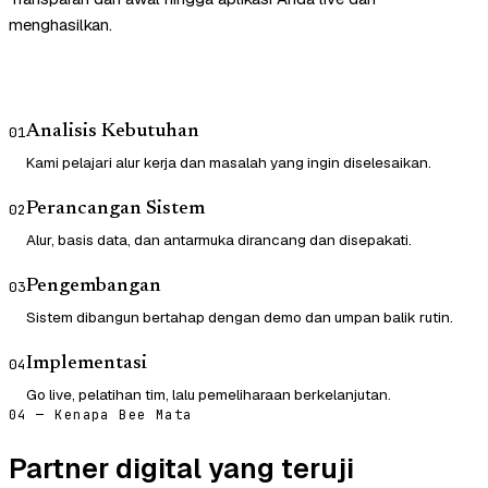
menghasilkan.
Analisis Kebutuhan
01
Kami pelajari alur kerja dan masalah yang ingin diselesaikan.
Perancangan Sistem
02
Alur, basis data, dan antarmuka dirancang dan disepakati.
Pengembangan
03
Sistem dibangun bertahap dengan demo dan umpan balik rutin.
Implementasi
04
Go live, pelatihan tim, lalu pemeliharaan berkelanjutan.
04 — Kenapa Bee Mata
Partner digital yang teruji