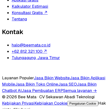
Kalkulator Estimasi
Konsultasi Gratis
↗
Tentang
Kontak
halo@beemata.co.id
+62 812 321 100
↗
Tulungagung, Jawa Timur
Layanan Populer
Jasa Bikin Website
Jasa Bikin Aplikasi
Mobile
Jasa Bikin Toko Online
Jasa SEO
Jasa Bikin
Chatbot AI
Jasa Pembuatan ERP
Semua layanan →
© 2026 Bee Mata · CV Sekawan Abadi Teknologi
Kebijakan Privasi
Kebijakan Cookie
Hak
Pengaturan Cookie