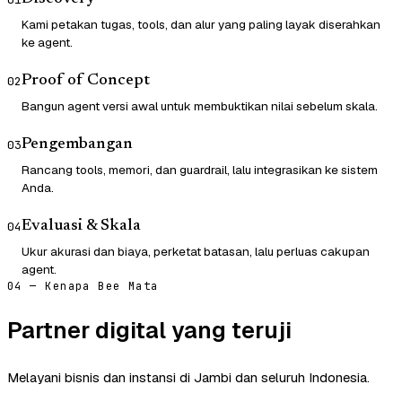
Kami petakan tugas, tools, dan alur yang paling layak diserahkan
ke agent.
Proof of Concept
02
Bangun agent versi awal untuk membuktikan nilai sebelum skala.
Pengembangan
03
Rancang tools, memori, dan guardrail, lalu integrasikan ke sistem
Anda.
Evaluasi & Skala
04
Ukur akurasi dan biaya, perketat batasan, lalu perluas cakupan
agent.
04 — Kenapa Bee Mata
Partner digital yang teruji
Melayani bisnis dan instansi di Jambi dan seluruh Indonesia.