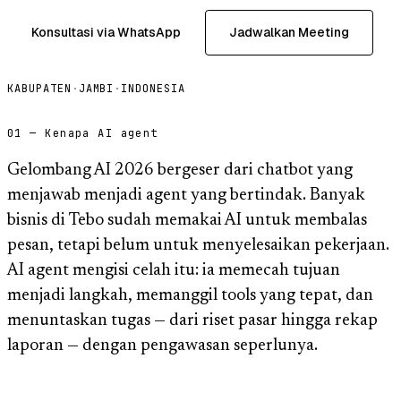
Konsultasi via WhatsApp
Jadwalkan Meeting
KABUPATEN
·
JAMBI
·
INDONESIA
01 — Kenapa AI agent
Gelombang AI 2026 bergeser dari chatbot yang
menjawab menjadi agent yang bertindak. Banyak
bisnis di Tebo sudah memakai AI untuk membalas
pesan, tetapi belum untuk menyelesaikan pekerjaan.
AI agent mengisi celah itu: ia memecah tujuan
menjadi langkah, memanggil tools yang tepat, dan
menuntaskan tugas — dari riset pasar hingga rekap
laporan — dengan pengawasan seperlunya.