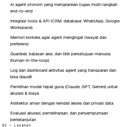
AI agent otonom yang menjalankan tugas multi-langkah
end-to-end
Integrasi tools & API (CRM, database, WhatsApp, Google
Workspace)
Memori konteks agar agent mengingat riwayat dan
preferensi
Guardrail, batasan aksi, dan titik persetujuan manusia
(human-in-the-loop)
Log dan dashboard aktivitas agent yang transparan dan
bisa diaudit
Pemilihan model tepat guna (Claude, GPT, Gemini) untuk
akurasi & biaya
Arsitektur aman dengan kendali akses dan privasi data
Evaluasi akurasi, pemeliharaan, dan penyempurnaan
berkelanjutan
02 — Layanan