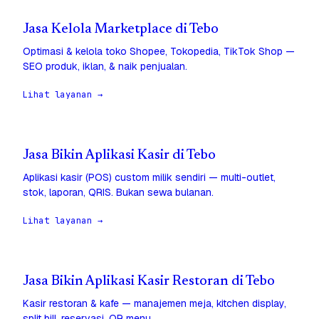
Jasa Kelola Marketplace di Tebo
Optimasi & kelola toko Shopee, Tokopedia, TikTok Shop —
SEO produk, iklan, & naik penjualan.
Lihat layanan →
Jasa Bikin Aplikasi Kasir di Tebo
Aplikasi kasir (POS) custom milik sendiri — multi-outlet,
stok, laporan, QRIS. Bukan sewa bulanan.
Lihat layanan →
Jasa Bikin Aplikasi Kasir Restoran di Tebo
Kasir restoran & kafe — manajemen meja, kitchen display,
split bill, reservasi, QR menu.