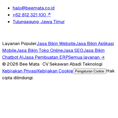
halo@beemata.co.id
+62 812 321 100
↗
Tulungagung, Jawa Timur
Layanan Populer
Jasa Bikin Website
Jasa Bikin Aplikasi
Mobile
Jasa Bikin Toko Online
Jasa SEO
Jasa Bikin
Chatbot AI
Jasa Pembuatan ERP
Semua layanan →
© 2026 Bee Mata · CV Sekawan Abadi Teknologi
Kebijakan Privasi
Kebijakan Cookie
Hak
Pengaturan Cookie
cipta dilindungi.