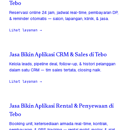
Tebo
Reservasi online 24 jam, jadwal real-time, pembayaran DP,
& reminder otomatis — salon, lapangan, klinik, & jasa.
Lihat layanan →
Jasa Bikin Aplikasi CRM & Sales di Tebo
Kelola leads, pipeline deal, follow-up, & histori pelanggan
dalam satu CRM — tim sales tertata, closing naik.
Lihat layanan →
Jasa Bikin Aplikasi Rental & Penyewaan di
Tebo
Booking unit, ketersediaan armada real-time, kontrak,
pembayaran, & GPS tracking — rental mobil, motor, & alat.