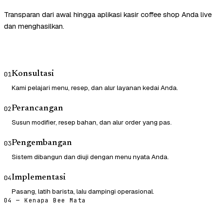
Transparan dari awal hingga aplikasi kasir coffee shop Anda live
dan menghasilkan.
Konsultasi
01
Kami pelajari menu, resep, dan alur layanan kedai Anda.
Perancangan
02
Susun modifier, resep bahan, dan alur order yang pas.
Pengembangan
03
Sistem dibangun dan diuji dengan menu nyata Anda.
Implementasi
04
Pasang, latih barista, lalu dampingi operasional.
04 — Kenapa Bee Mata