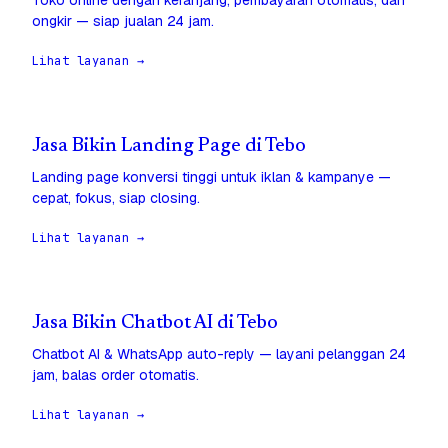
Toko online dengan keranjang, pembayaran otomatis, dan
ongkir — siap jualan 24 jam.
Lihat layanan →
Jasa Bikin Landing Page di Tebo
Landing page konversi tinggi untuk iklan & kampanye —
cepat, fokus, siap closing.
Lihat layanan →
Jasa Bikin Chatbot AI di Tebo
Chatbot AI & WhatsApp auto-reply — layani pelanggan 24
jam, balas order otomatis.
Lihat layanan →