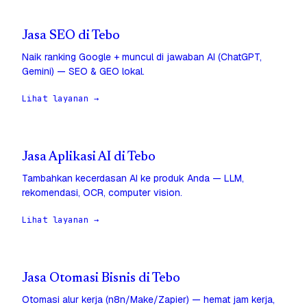
Jasa SEO di Tebo
Naik ranking Google + muncul di jawaban AI (ChatGPT,
Gemini) — SEO & GEO lokal.
Lihat layanan →
Jasa Aplikasi AI di Tebo
Tambahkan kecerdasan AI ke produk Anda — LLM,
rekomendasi, OCR, computer vision.
Lihat layanan →
Jasa Otomasi Bisnis di Tebo
Otomasi alur kerja (n8n/Make/Zapier) — hemat jam kerja,