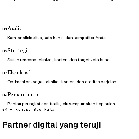
Audit
01
Kami analisis situs, kata kunci, dan kompetitor Anda.
Strategi
02
Susun rencana teknikal, konten, dan target kata kunci.
Eksekusi
03
Optimasi on-page, teknikal, konten, dan otoritas berjalan.
Pemantauan
04
Pantau peringkat dan trafik, lalu sempurnakan tiap bulan.
04 — Kenapa Bee Mata
Partner digital yang teruji