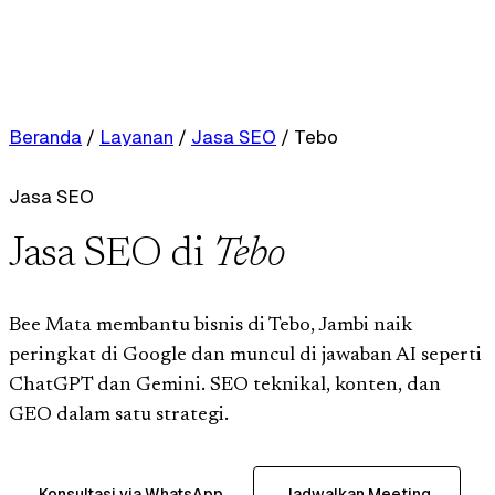
Beranda
/
Layanan
/
Jasa SEO
/
Tebo
Jasa SEO
Jasa SEO di
Tebo
Bee Mata membantu bisnis di Tebo, Jambi naik
peringkat di Google dan muncul di jawaban AI seperti
ChatGPT dan Gemini. SEO teknikal, konten, dan
GEO dalam satu strategi.
Konsultasi via WhatsApp
Jadwalkan Meeting