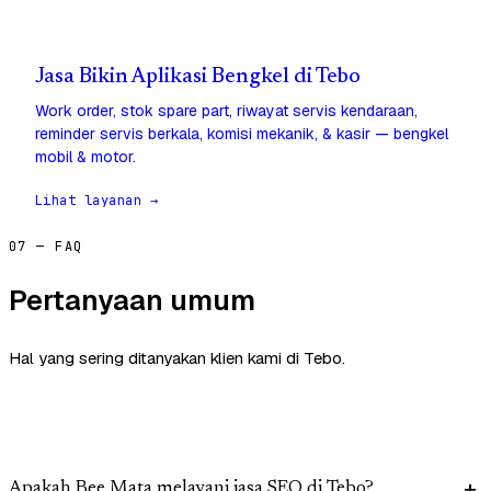
Jasa Bikin Aplikasi Bengkel di Tebo
Work order, stok spare part, riwayat servis kendaraan,
reminder servis berkala, komisi mekanik, & kasir — bengkel
mobil & motor.
Lihat layanan →
07 — FAQ
Pertanyaan umum
Hal yang sering ditanyakan klien kami di Tebo.
Apakah Bee Mata melayani jasa SEO di Tebo?