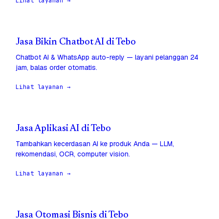
Lihat layanan →
Jasa Bikin Chatbot AI di Tebo
Chatbot AI & WhatsApp auto-reply — layani pelanggan 24
jam, balas order otomatis.
Lihat layanan →
Jasa Aplikasi AI di Tebo
Tambahkan kecerdasan AI ke produk Anda — LLM,
rekomendasi, OCR, computer vision.
Lihat layanan →
Jasa Otomasi Bisnis di Tebo