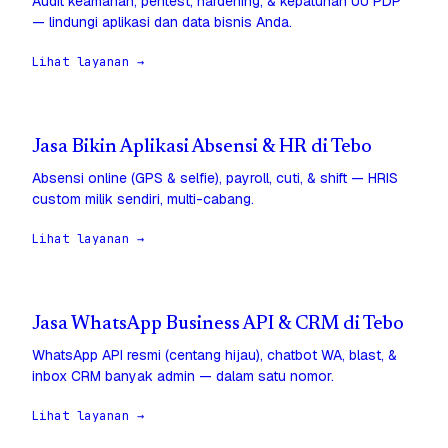
Audit keamanan, pentest, hardening, & kepatuhan UU PDP
— lindungi aplikasi dan data bisnis Anda.
Lihat layanan →
Jasa Bikin Aplikasi Absensi & HR di Tebo
Absensi online (GPS & selfie), payroll, cuti, & shift — HRIS
custom milik sendiri, multi-cabang.
Lihat layanan →
Jasa WhatsApp Business API & CRM di Tebo
WhatsApp API resmi (centang hijau), chatbot WA, blast, &
inbox CRM banyak admin — dalam satu nomor.
Lihat layanan →