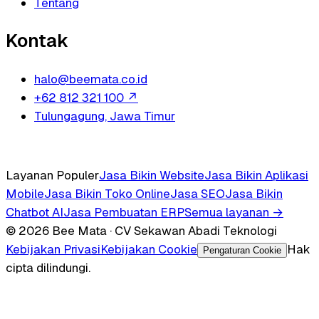
Tentang
Kontak
halo@beemata.co.id
+62 812 321 100
↗
Tulungagung, Jawa Timur
Layanan Populer
Jasa Bikin Website
Jasa Bikin Aplikasi
Mobile
Jasa Bikin Toko Online
Jasa SEO
Jasa Bikin
Chatbot AI
Jasa Pembuatan ERP
Semua layanan →
© 2026 Bee Mata · CV Sekawan Abadi Teknologi
Kebijakan Privasi
Kebijakan Cookie
Hak
Pengaturan Cookie
cipta dilindungi.