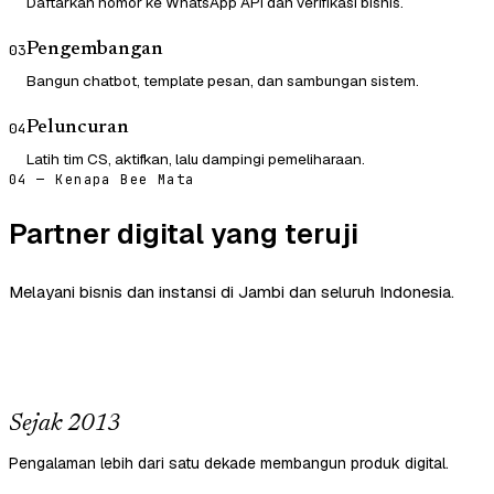
Daftarkan nomor ke WhatsApp API dan verifikasi bisnis.
Pengembangan
03
Bangun chatbot, template pesan, dan sambungan sistem.
Peluncuran
04
Latih tim CS, aktifkan, lalu dampingi pemeliharaan.
04 — Kenapa Bee Mata
Partner digital yang teruji
Melayani bisnis dan instansi di Jambi dan seluruh Indonesia.
Sejak 2013
Pengalaman lebih dari satu dekade membangun produk digital.