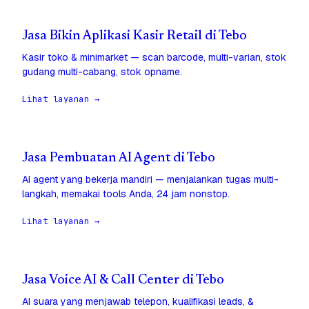
Jasa Bikin Aplikasi Kasir Retail di Tebo
Kasir toko & minimarket — scan barcode, multi-varian, stok
gudang multi-cabang, stok opname.
Lihat layanan →
Jasa Pembuatan AI Agent di Tebo
AI agent yang bekerja mandiri — menjalankan tugas multi-
langkah, memakai tools Anda, 24 jam nonstop.
Lihat layanan →
Jasa Voice AI & Call Center di Tebo
AI suara yang menjawab telepon, kualifikasi leads, &