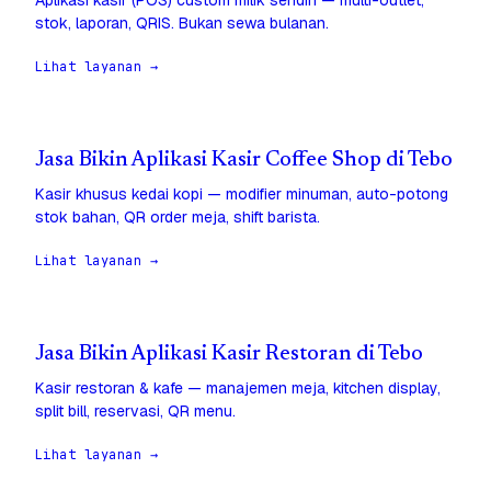
Aplikasi kasir (POS) custom milik sendiri — multi-outlet,
stok, laporan, QRIS. Bukan sewa bulanan.
Lihat layanan →
Jasa Bikin Aplikasi Kasir Coffee Shop di Tebo
Kasir khusus kedai kopi — modifier minuman, auto-potong
stok bahan, QR order meja, shift barista.
Lihat layanan →
Jasa Bikin Aplikasi Kasir Restoran di Tebo
Kasir restoran & kafe — manajemen meja, kitchen display,
split bill, reservasi, QR menu.
Lihat layanan →