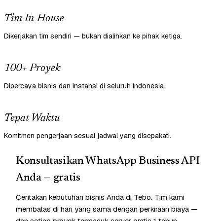
Tim In-House
Dikerjakan tim sendiri — bukan dialihkan ke pihak ketiga.
100+ Proyek
Dipercaya bisnis dan instansi di seluruh Indonesia.
Tepat Waktu
Komitmen pengerjaan sesuai jadwal yang disepakati.
Konsultasikan WhatsApp Business API
Anda — gratis
Ceritakan kebutuhan bisnis Anda di Tebo. Tim kami
membalas di hari yang sama dengan perkiraan biaya —
dan setiap proyek termasuk server gratis 1 tahun.