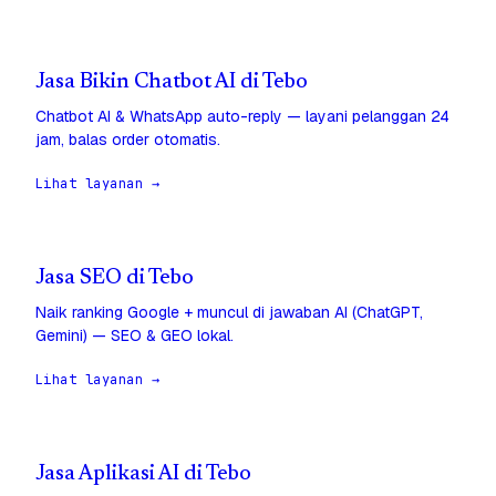
Jasa Bikin Chatbot AI di Tebo
Chatbot AI & WhatsApp auto-reply — layani pelanggan 24
jam, balas order otomatis.
Lihat layanan →
Jasa SEO di Tebo
Naik ranking Google + muncul di jawaban AI (ChatGPT,
Gemini) — SEO & GEO lokal.
Lihat layanan →
Jasa Aplikasi AI di Tebo