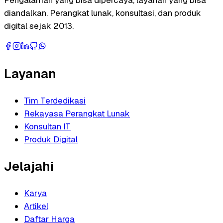
Pengalaman yang bisa dipercaya, layanan yang bisa
diandalkan. Perangkat lunak, konsultasi, dan produk
digital sejak 2013.
Layanan
Tim Terdedikasi
Rekayasa Perangkat Lunak
Konsultan IT
Produk Digital
Jelajahi
Karya
Artikel
Daftar Harga