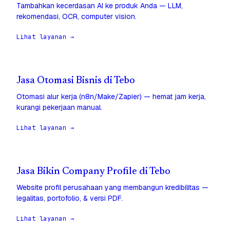
Tambahkan kecerdasan AI ke produk Anda — LLM,
rekomendasi, OCR, computer vision.
Lihat layanan →
Jasa Otomasi Bisnis di Tebo
Otomasi alur kerja (n8n/Make/Zapier) — hemat jam kerja,
kurangi pekerjaan manual.
Lihat layanan →
Jasa Bikin Company Profile di Tebo
Website profil perusahaan yang membangun kredibilitas —
legalitas, portofolio, & versi PDF.
Lihat layanan →